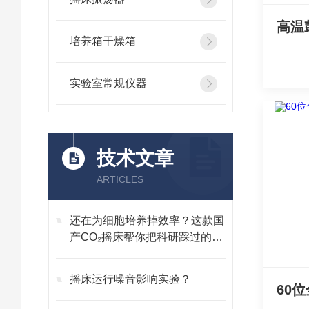
高温鼓
培养箱干燥箱
实验室常规仪器
技术文章
ARTICLES
还在为细胞培养掉效率？这款国
产CO₂摇床帮你把科研踩过的坑
全填上
摇床运行噪音影响实验？