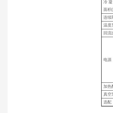
冷凝
面积(
连续
温度
回流
电源
加热
真空
选配