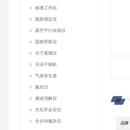
移液工作站
脂肪测定仪
真空平行浓缩仪
固相萃取仪
分子蒸馏仪
冷冻干燥机
气体发生器
氮吹仪
微波消解仪
光化学反应仪
全自动氮吹仪
品牌