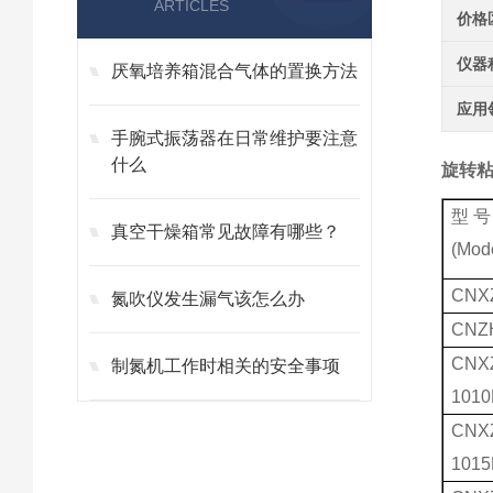
ARTICLES
价格
仪器
厌氧培养箱混合气体的置换方法
应用
手腕式振荡器在日常维护要注意
什么
旋转粘
型 号
真空干燥箱常见故障有哪些？
(Mod
CNX
氮吹仪发生漏气该怎么办
CNZ
CNX
制氮机工作时相关的安全事项
1010
CNX
1015