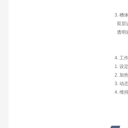
3. 槽
双层
透明
4. 工
1. 
2. 
3. 
4. 