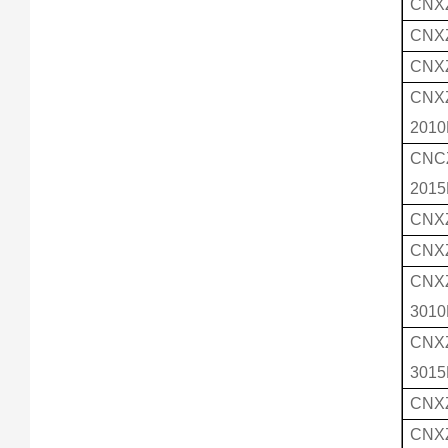
CNX
CNX
CNX
CNX
2010
CNC
2015
CNX
CNX
CNX
3010
CNX
3015
CNX
CNX