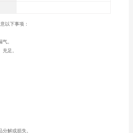
注意以下事项：
漏气。
）充足。
。
品分解或损失。