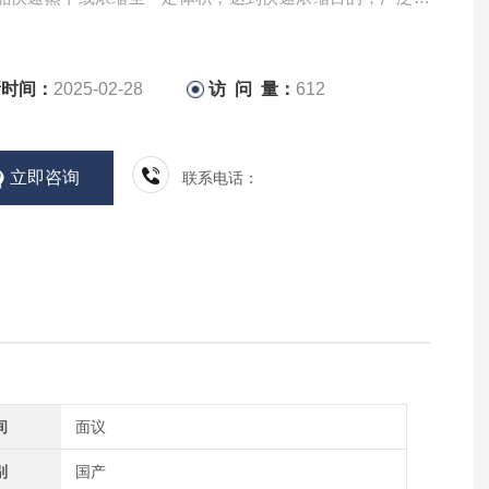
品、中药、环境、农产品、生物等领域。
新时间：
2025-02-28
访 问 量：
612
立即咨询
联系电话：
间
面议
别
国产