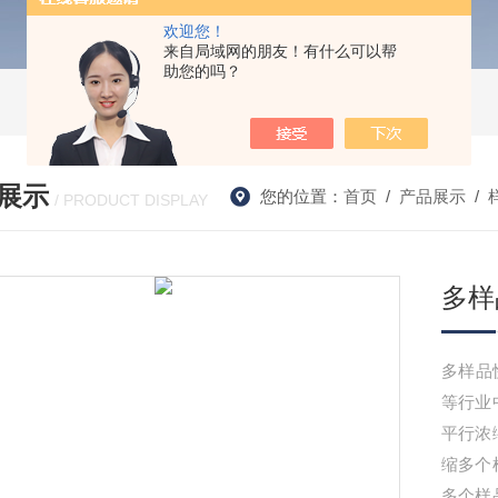
欢迎您！
来自局域网的朋友！有什么可以帮
助您的吗？
展示
您的位置：
首页
/
产品展示
/
/ PRODUCT DISPLAY
多样
多样品
等行业
平行浓
缩多个
多个样