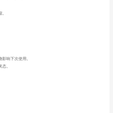
缩。
。
物影响下次使用。
状态。