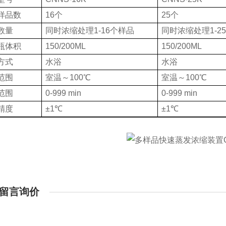
样品数
16个
25个
数量
同时浓缩处理1-16个样品
同时浓缩处理1-2
瓶体积
150/200ML
150/200ML
方式
水浴
水浴
范围
室温～100℃
室温～100℃
范围
0-999 min
0-999 min
精度
±1℃
±1℃
留言询价