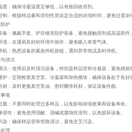
温度：确保冷凝温度足够低，以有效回收溶剂。
控制：根据样品量和溶剂性质设定合适的浓缩时间，避免过度浓
全防护
装备：佩戴手套、护目镜等防护装备，避免接触溶剂或高温部件
环境：在通风良好的环境中操作，避免吸入有害气体。
停机：熟悉设备的紧急停机按钮，遇到异常情况及时停机。
维护与清洁
清洁：使用后及时清洁设备，特别是样品管和冷凝器，避免残留
维护：定期检查真空泵、冷凝器和加热模块，确保设备处于良好
耗材：及时更换真空泵油、密封圈等耗材，保证设备性能。
意事项
过载：不要同时处理过多样品，以免影响浓缩效果和设备寿命。
兼容性：避免使用强酸、强碱或腐蚀性溶剂，以免损坏设备。
污染：确保样品管和管路清洁，避免交叉污染。
障处理