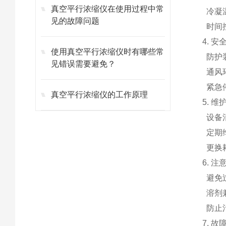
真空平行浓缩仪在使用过程中常
冷凝
见的故障问题
时间
4. 安
使用真空平行浓缩仪时有哪些常
防护
见错误需要避免？
通风
紧急
真空平行浓缩仪的工作原理
5. 
设备
定期
更换
6. 注
避免
溶剂
防止
7. 故