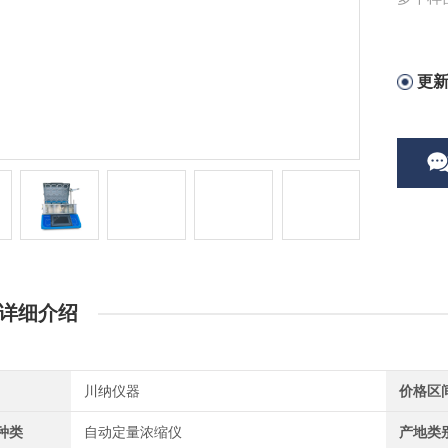
用于食
更
详细介绍
川纳仪器
价格区
种类
自动定量浓缩仪
产地类