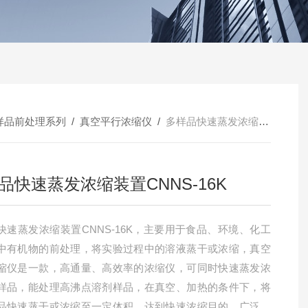
样品前处理系列
/
真空平行浓缩仪
/
多样品快速蒸发浓缩装置CNNS-16K
品快速蒸发浓缩装置CNNS-16K
快速蒸发浓缩装置CNNS-16K，主要用于食品、环境、化工
中有机物的前处理，将实验过程中的溶液蒸干或浓缩，真空
缩仪是一款，高通量、高效率的浓缩仪，可同时快速蒸发浓
样品，能处理高沸点溶剂样品，在真空、加热的条件下，将
品快速蒸干或浓缩至一定体积，达到快速浓缩目的，广泛应