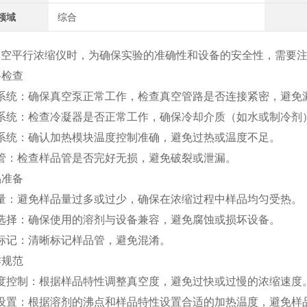
领域
综合
真空平行浓缩仪时，为确保实验的准确性和设备的安全性，需要
备检查
系统：确保真空泵正常工作，检查真空管路是否连接紧密，避免
系统：检查冷凝器是否正常工作，确保冷却介质（如水或制冷剂
系统：确认加热模块温度控制准确，避免过热或温度不足。
管：检查样品管是否完好无损，避免破裂或泄漏。
品准备
量：避免样品量过多或过少，确保在浓缩过程中样品均匀受热。
选择：确保使用的溶剂与设备兼容，避免腐蚀或损坏设备。
标记：清晰标记样品管，避免混淆。
作规范
度控制：根据样品特性调整真空度，避免过快或过慢的浓缩速度
设置：根据溶剂的沸点和样品特性设置合适的加热温度，避免样