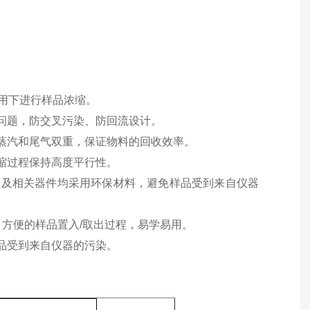
用下进行样品浓缩。
问题，防交叉污染、防回流设计。
蒸汽和尾气双重，保证物料的回收效率。
缩过程保持高度平行性。
路及相关器件均采用环保材料，避免样品受到来自仪器
、方便的样品置入/取出过程，易学易用。
品受到来自仪器的污染。