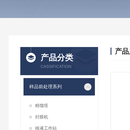
产品
产品分类
CASSIFICATION
样品前处理系列
精馏塔
封膜机
移液工作站