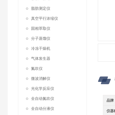
脂肪测定仪
真空平行浓缩仪
固相萃取仪
分子蒸馏仪
冷冻干燥机
气体发生器
氮吹仪
微波消解仪
光化学反应仪
全自动氮吹仪
品牌
全自动分液仪
仪器