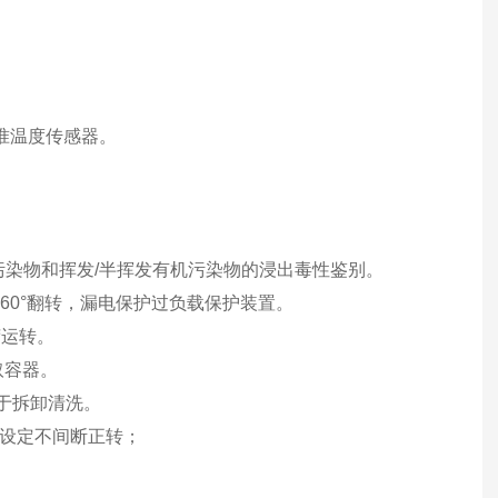
准温度传感器。
污染物和挥发/半挥发有机污染物的浸出毒性鉴别。
360°翻转，漏电保护过负载保护装置。
荷运转。
取容器。
于拆卸清洗。
以设定不间断正转；