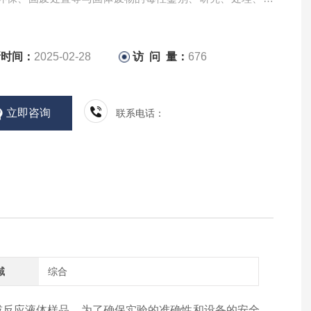
关行业，也适用于医药、化工、教学等行业的生产试验和科
。
新时间：
2025-02-28
访 问 量：
676
立即咨询
联系电话：
域
综合
或反应液体样品。为了确保实验的准确性和设备的安全