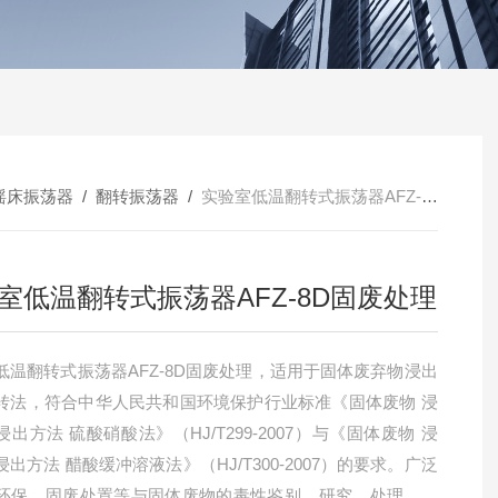
摇床振荡器
/
翻转振荡器
/
实验室低温翻转式振荡器AFZ-8D固废处理
室低温翻转式振荡器AFZ-8D固废处理
低温翻转式振荡器AFZ-8D固废处理，适用于固体废弃物浸出
转法，符合中华人民共和国环境保护行业标准《固体废物 浸
出方法 硫酸硝酸法》（HJ/T299-2007）与《固体废物 浸
出方法 醋酸缓冲溶液法》（HJ/T300-2007）的要求。广泛
环保、固废处置等与固体废物的毒性鉴别、研究、处理、处