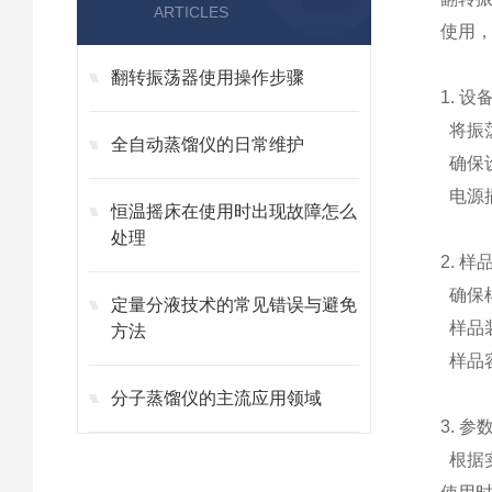
ARTICLES
使用
翻转振荡器使用操作步骤
1. 
将振
全自动蒸馏仪的日常维护
确保
电源
恒温摇床在使用时出现故障怎么
处理
2. 样
确保
定量分液技术的常见错误与避免
样品
方法
样品
分子蒸馏仪的主流应用领域
3. 参
根据