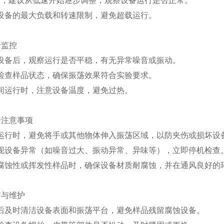
时，建议从低速开始逐步调整，观察设备运行是否正常。
设备的最大负载和转速限制，避免超载运行。
行监控
设备后，观察运行是否平稳，有无异常噪音或振动。
检查样品状态，确保振荡效果符合实验要求。
间运行时，注意设备温度，避免过热。
安全注意事项
运行时，避免将手或其他物体伸入振荡区域，以防夹伤或损坏设
现设备异常（如噪音过大、振动异常、异味等），立即停机检查
腐蚀性或挥发性样品时，确保设备材质耐腐蚀，并在通风良好的
清洁与维护
后及时清洁设备表面和振荡平台，避免样品残留腐蚀设备。