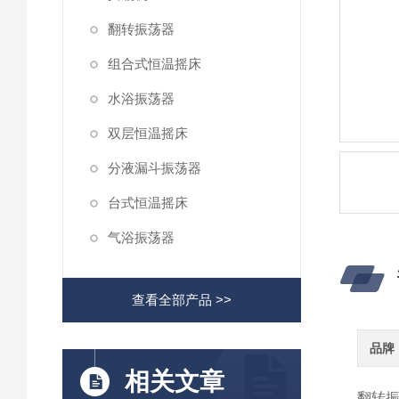
翻转振荡器
组合式恒温摇床
水浴振荡器
双层恒温摇床
分液漏斗振荡器
台式恒温摇床
气浴振荡器
查看全部产品 >>
品牌
相关文章
翻转