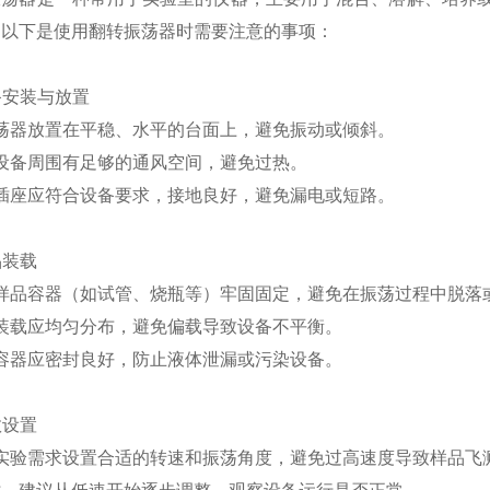
，以下是使用翻转振荡器时需要注意的事项：
设备安装与放置
荡器放置在平稳、水平的台面上，避免振动或倾斜。
设备周围有足够的通风空间，避免过热。
插座应符合设备要求，接地良好，避免漏电或短路。
品装载
样品容器（如试管、烧瓶等）牢固固定，避免在振荡过程中脱落
装载应均匀分布，避免偏载导致设备不平衡。
容器应密封良好，防止液体泄漏或污染设备。
数设置
实验需求设置合适的转速和振荡角度，避免过高速度导致样品飞