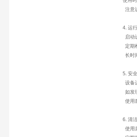
使用
注意
4. 运
启动
定期
长时
5. 
设备
如发
使用
6. 
使用