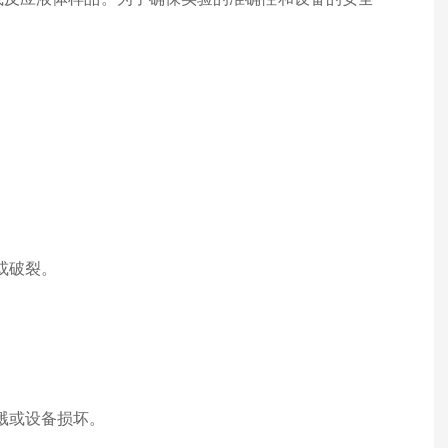
或破裂。
溅或设备损坏。