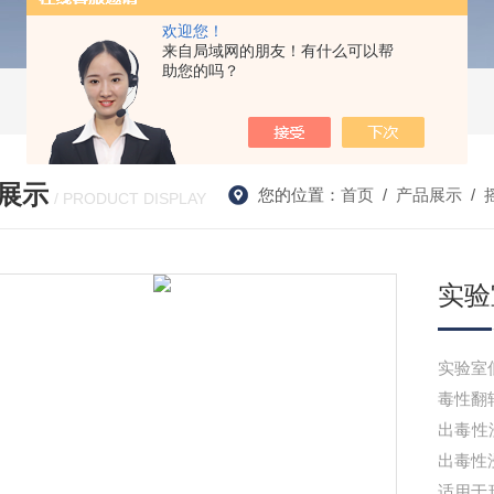
欢迎您！
来自局域网的朋友！有什么可以帮
助您的吗？
展示
您的位置：
首页
/
产品展示
/
/ PRODUCT DISPLAY
实验
实验室
毒性翻
出毒性浸
出毒性浸
适用于