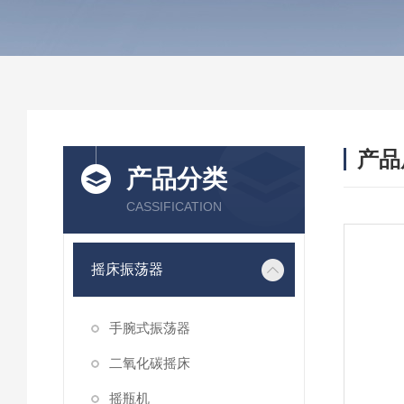
产品
产品分类
CASSIFICATION
摇床振荡器
手腕式振荡器
二氧化碳摇床
摇瓶机