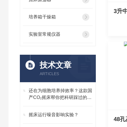
培养箱干燥箱
实验室常规仪器
技术文章
ARTICLES
还在为细胞培养掉效率？这款国
产CO₂摇床帮你把科研踩过的坑
全填上
摇床运行噪音影响实验？
48孔