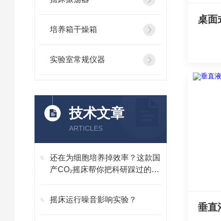
培养箱干燥箱
实验室常规仪器
技术文章
ARTICLES
还在为细胞培养掉效率？这款国
产CO₂摇床帮你把科研踩过的坑
全填上
摇床运行噪音影响实验？