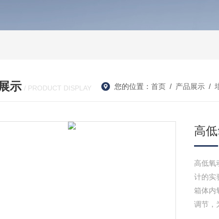
展示
您的位置：
首页
/
产品展示
/
/ PRODUCT DISPLAY
高低
高低氧
计的实
箱体内
调节，