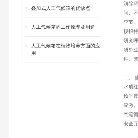
消除环
叠加式人工气候箱的优缺点
间、
季节
人工气候箱的工作原理及用途
模拟
研究
人工气候箱在植物培养方面的应
研究
用
钟、
二、 
水质
预平衡
应激
气流
安全