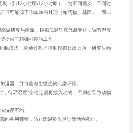
期（如12小时明/12小时暗），为不同批次、不同时
差异只可能源于你施加的处理（如药物、基因），而非
拟高温研究热应激，模拟低温研究代谢变化，调节湿度
模型提供了精确可控的工具。
睡眠模式，或通过程序控制模拟日出日落，研究生物
坏加湿器，并可能滋生微生物污染环境。
小时，待温湿度*全稳定后再放入动物，否则会导致动物
部温湿度不均。
故障的备用预警，防止因温控失灵导致动物死亡。