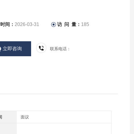
新时间：
2026-03-31
访 问 量：
185
立即咨询
联系电话：
间
面议