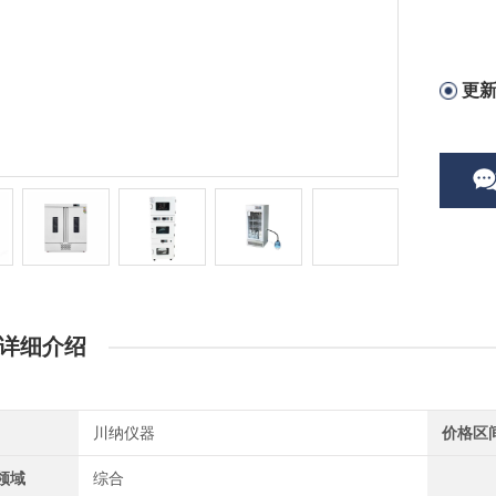
更
详细介绍
川纳仪器
价格区
领域
综合