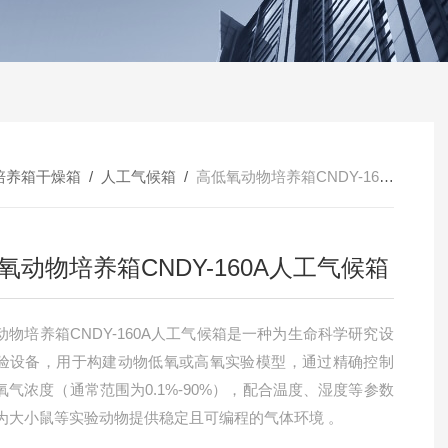
培养箱干燥箱
/
人工气候箱
/
高低氧动物培养箱CNDY-160A人工气候箱
氧动物培养箱CNDY-160A人工气候箱
动物培养箱CNDY-160A人工气候箱是一种为生命科学研究设
验设备，用于构建动物低氧或高氧实验模型，通过精确控制
氧气浓度（通常范围为0.1%-90%），配合温度、湿度等参数
为大小鼠等实验动物提供稳定且可编程的气体环境 。