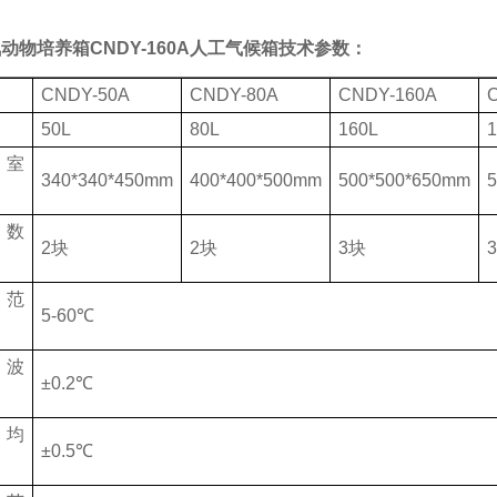
动物培养箱CNDY-160A人工气候箱
技术参数：
CNDY-50A
CNDY-80A
CNDY-160A
50L
80L
160L
作室
340*340*450mm
400*400*500mm
500*500*650mm
板数
2块
2块
3块
度范
5-60℃
度波
±0.2℃
度均
±0.5℃