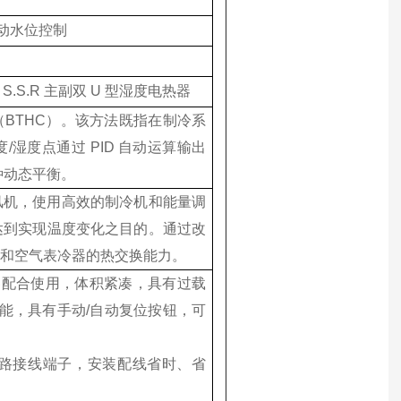
自动水位控制
 S.S.R 主副双 U 型湿度电热器
BTHC）。该方法既指在制冷系
湿度点通过 PID 自动运算输出
种动态平衡。
风机，使用高效的制冷机和能量调
达到实现温度变化之目的。通过改
器和空气表冷器的热交换能力。
触器配合使用，体积紧凑，具有过载
功能，具有手动/自动复位按钮，可
路接线端子，安装配线省时、省