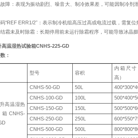
机故障：表现为振动剧烈、噪音大、制冷效果差，可能因制冷剂
码“REF ERR1/2"：表示制冷机组高压过高或电流过载，需
器结霜未及时除霜：长期停用前未运行除霜程序，可能导致冰晶
0升高温湿热试验箱CNHS-225-GD
参数：
内箱尺寸
型号
容积
高）
CNHS-50-GD
50L
400*300*
CNHS-100-GD
100L
500*400*
00升高温湿热
CNHS-150-GD
150L
500*500*
箱CNHS-
CNHS-250-GD
250L
600*550*
GD
CNHS-500-GD
500L
800*800*