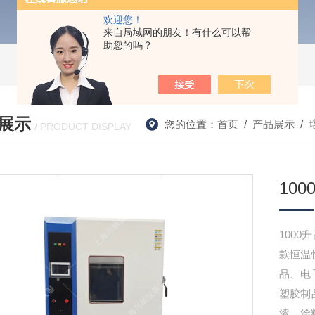
欢迎您！
来自局域网的朋友！有什么可以帮
助您的吗？
展示
您的位置：
首页
/
产品展示
/
/ PRODUCT DISPLAY
10
1000
款恒温
品、电
塑胶制
漆、涂