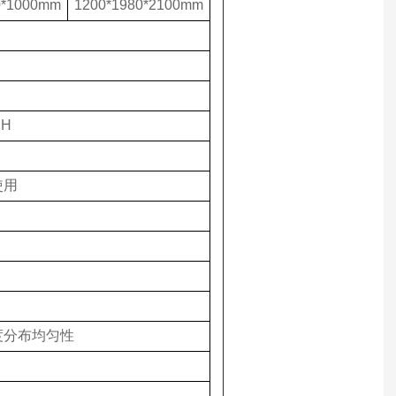
0*1000mm
1200*1980*2100mm
.H
使用
度分布均匀性