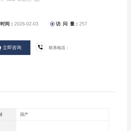
新时间：
2026-02-03
访 问 量：
257
立即咨询
联系电话：
别
国产