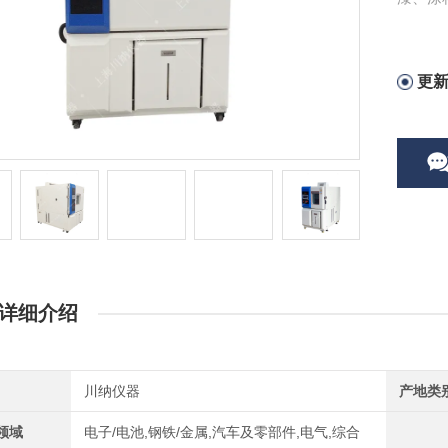
更
详细介绍
川纳仪器
产地类
领域
电子/电池,钢铁/金属,汽车及零部件,电气,综合