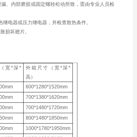
泄漏、内部磨损或固定螺栓松动所致，需由专业人员检
复位热继电器或压力继电器，并检查散热条件。
膨胀损坏翅片。
（宽*深*
外箱尺寸（宽*深*
高）
400mm
600*1280*1520mm
500mm
700*1380*1620mm
600mm
700*1480*1720mm
750mm
800*1480*1850mm
800mm
1000*1780*1950mm