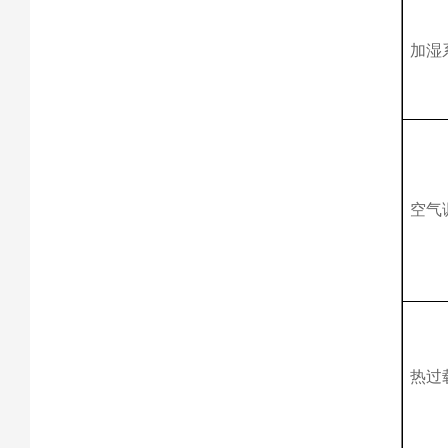
加湿
空气
热过