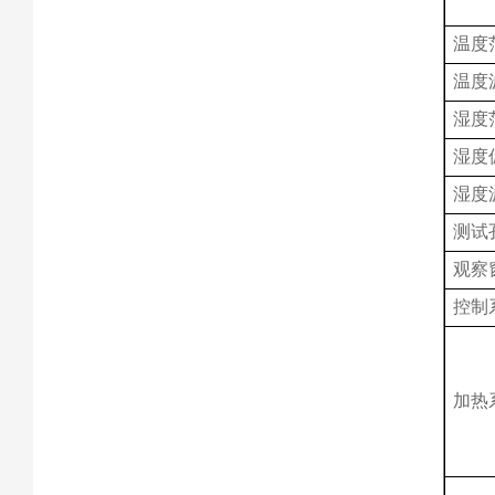
温度
温度
湿度
湿度
湿度
测试
观察
控制
加热