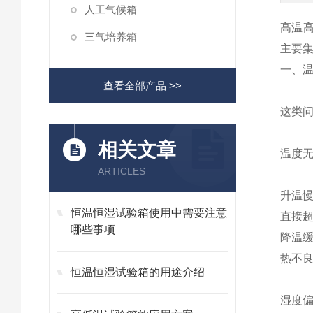
人工气候箱
高温
三气培养箱
主要集
一、
查看全部产品 >>
这类
相关文章
温度无
ARTICLES
升温慢
恒温恒湿试验箱使用中需要注意
直接
哪些事项
降温
热不
恒温恒湿试验箱的用途介绍
湿度偏