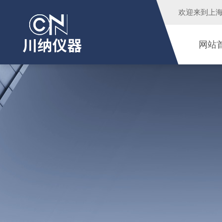
欢迎来到
上
网站