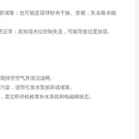
水管堵塞；也可能是湿球纱布干燥、变硬，失去吸水能
是否正常；若加湿水位控制失灵，可能导致过度加湿。
定期排空空气并清洁滤网。
路污染，进而引发水泵损坏或堵塞。
加热，需立即停机检查补水系统和电磁阀状态。