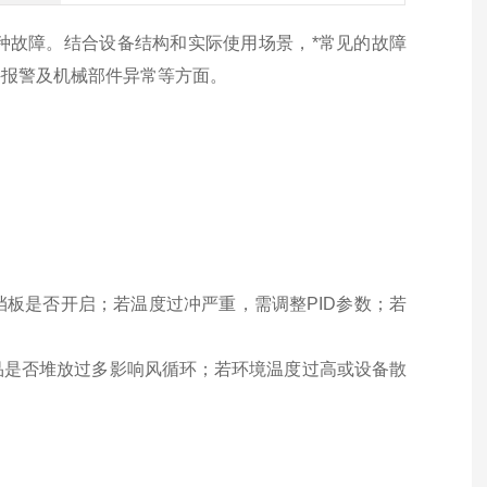
种故障。结合设备结构和实际使用场景，
*常见的故障
报警及机械部件异常‌等方面。
。
挡板是否开启；若温度过冲严重，需调整PID参数；若
品是否堆放过多影响风循环；若环境温度过高或设备散