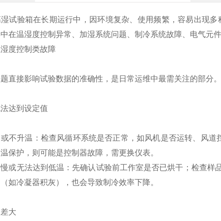
高湿试验箱在长期运行中，因环境复杂、使用频繁，容易出现多
中在‌温湿度控制异常、加湿系统问题、制冷系统故障、电气元件
温湿度控制类故障
问题直接影响试验数据的准确性，是日常运维中最需关注的部分
法达到设定值‌
或不升温‌：检查风循环系统是否正常，如风机是否运转、风道
超温保护，则可能是控制器故障，需更换仪表。
缓慢或无法达到低温‌：先确认试验前工作室是否已烘干；检查样
良（如冷凝器积灰），也会导致制冷效率下降。
差大‌