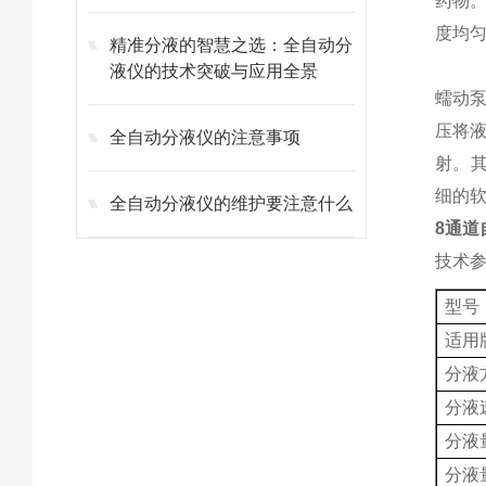
药物
度均
精准分液的智慧之选：全自动分
液仪的技术突破与应用全景
蠕动
压将
全自动分液仪的注意事项
射。
细的
全自动分液仪的维护要注意什么
8通道
技术
型号
适用
分液
分液
分液
分液