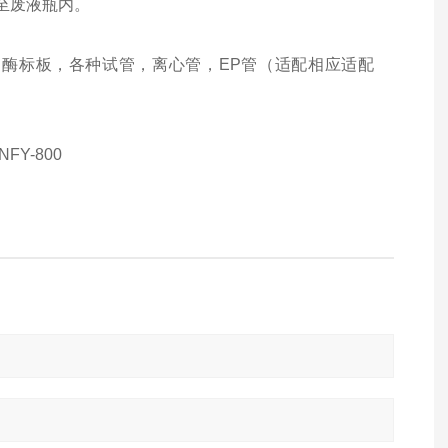
至废液瓶内。
R板，酶标板，各种试管，离心管，EP管（适配相应适配