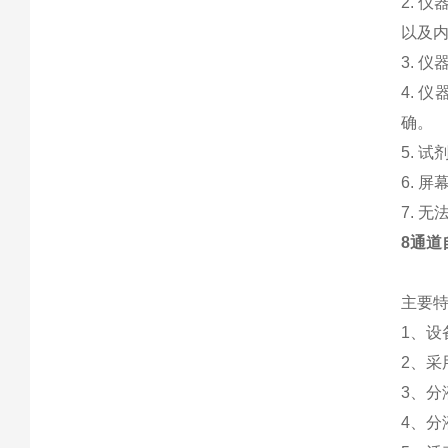
2. 
以及
3. 
4.
确。
5. 
6. 
7. 
8通道
主要
1、设
2、
3、分
4、