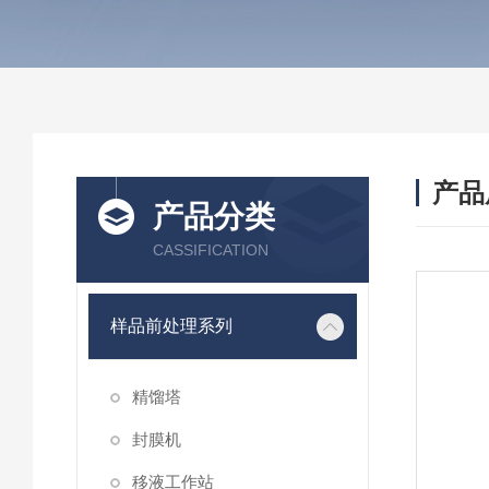
产品
产品分类
CASSIFICATION
样品前处理系列
精馏塔
封膜机
移液工作站