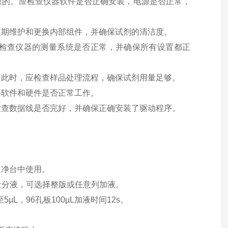
导致的。应检查仪器软件是否正确安装，电源是否正常，
定期维护和更换内部组件，并确保试剂的清洁度。
应检查仪器的测量系统是否正常，并确保所有设置都正
。此时，应检查样品处理流程，确保试剂用量足够。
器软件和硬件是否正常工作。
检查数据线是否完好，并确保正确安装了驱动程序。
超净台中使用。
量分液，可选择整版或任意列加液。
µL，96孔板100µL加液时间12s。