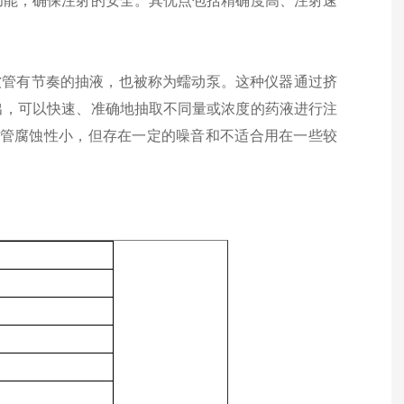
功能，确保注射的安全。其优点包括精确度高、注射速
软管有节奏的抽液，也被称为蠕动泵。这种仪器通过挤
出，可以快速、准确地抽取不同量或浓度的药液进行注
液管腐蚀性小，但存在一定的噪音和不适合用在一些较