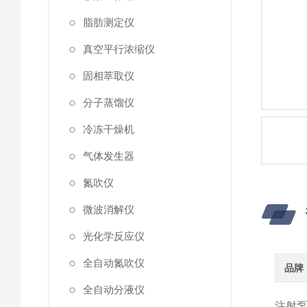
脂肪测定仪
真空平行浓缩仪
固相萃取仪
分子蒸馏仪
冷冻干燥机
气体发生器
氮吹仪
微波消解仪
光化学反应仪
全自动氮吹仪
品牌
全自动分液仪
注射