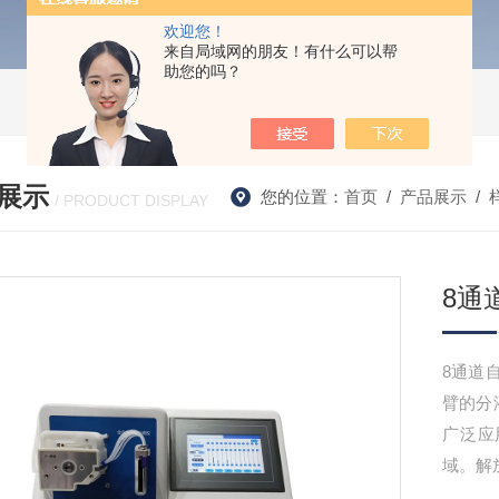
欢迎您！
来自局域网的朋友！有什么可以帮
助您的吗？
展示
您的位置：
首页
/
产品展示
/
/ PRODUCT DISPLAY
8通
8通道
臂的分
广泛应
域。解