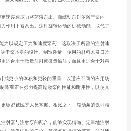
以规定速度或压力将药液泵出。而蠕动泵则依赖于泵内一
附力作用下被泵出。这种旋转运动的机械动能，取代了
有能力以规定压力和速度泵药，这取决于所需的注射速
取决于泵本身的设计、制造质量、使用的材料以及日常
能更适合用于微量注射或微量输注，而且更适合于对精
设计成更小的体积和更轻的重量，以适应不同的应用场
些制造商正在努力提高蠕动泵的性能和耐用性，以使其
观，更容易被医护人员掌握。相比之下，蠕动泵的设计相
过注射器与注射泵的配合，能够实现精确、定量地注射