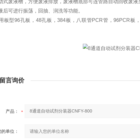
活动式废液槽，方便废液排放，废液槽底部可连管路自动回收废液
分液后可进行振荡，回抽、润洗等功能。
用板型96孔板，48孔板，384板，八联管PCR管，96PC
留言询价
产品：
您的单位：