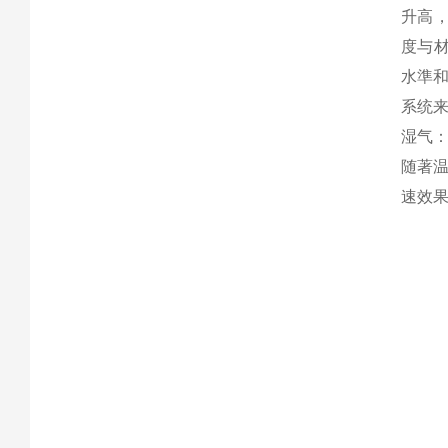
升高
度与材
水準
系统
湿气
随著
速效果