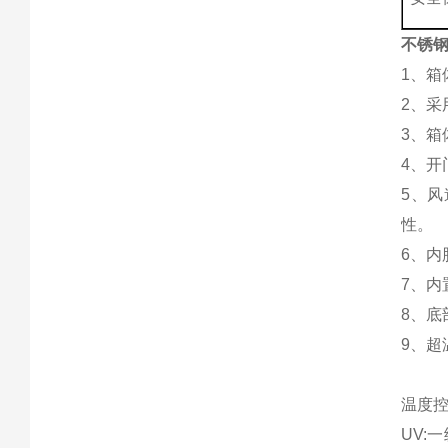
不锈钢
1、箱
2、
3、
4、
5、
性。
6、
7、
8、
9、
温度
UV