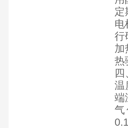
定
电
行
加
热
四
温
端
气
0