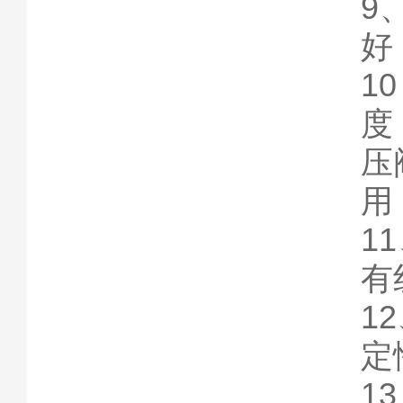
9
好
1
度
压
用
1
有
1
定
1