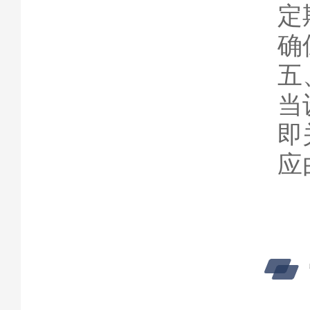
定
确
五
当
即
应