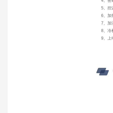
4、密
5、控
6、加
7、加
8、冷
9、上