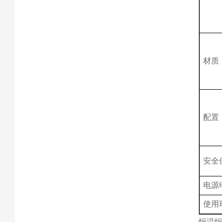
材质
配置
安全
电源
使用
恒温