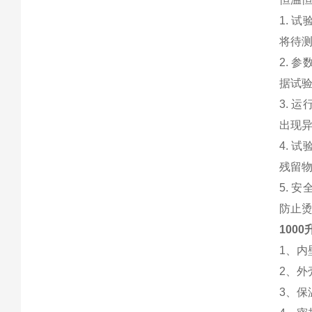
1. 
将待测
2. 
据试
3. 
出现
4. 
残留
5. 
防止
1000
1、内
2、外
3、保