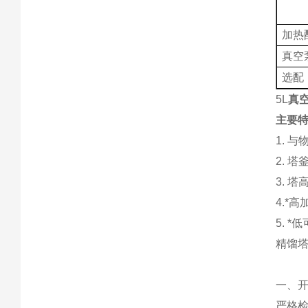
加热
真空
选配
5L
真空
主要
1. 
2. 
3. 
4.*
5. *
精馏
一、
严格