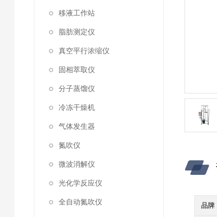
移液工作站
脂肪测定仪
真空平行浓缩仪
固相萃取仪
分子蒸馏仪
冷冻干燥机
气体发生器
氮吹仪
微波消解仪
光化学反应仪
全自动氮吹仪
品牌