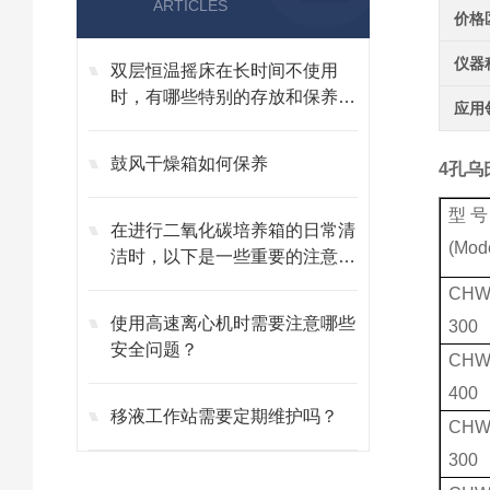
ARTICLES
价格
仪器
双层恒温摇床在长时间不使用
时，有哪些特别的存放和保养措
应用
施？
鼓风干燥箱如何保养
4孔乌
型 号
在进行二氧化碳培养箱的日常清
(Mod
洁时，以下是一些重要的注意事
项
CHW
使用高速离心机时需要注意哪些
300
安全问题？
CHW
400
移液工作站需要定期维护吗？
CHW
300