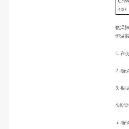
CHW
400
低温
恒温
1. 
2. 
3. 
4.检
5. 