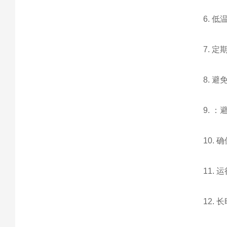
6. 
7. 
8. 
9. 
10.
11.
12.