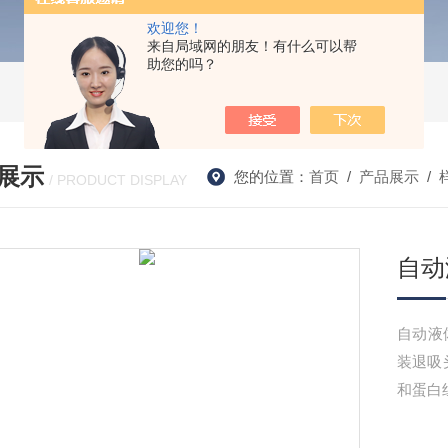
欢迎您！
来自局域网的朋友！有什么可以帮
助您的吗？
展示
您的位置：
首页
/
产品展示
/
/ PRODUCT DISPLAY
自动
自动液
装退吸
和蛋白