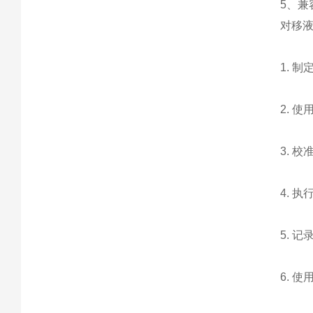
5、兼
对移
1. 
2. 
3. 
4. 
5. 
6. 