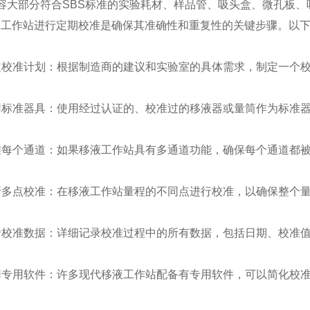
容大部分符合SBS标准的实验耗材、样品管、吸头盒、微孔板、
液工作站进行定期校准是确保其准确性和重复性的关键步骤。以
制定校准计划：根据制造商的建议和实验室的具体需求，制定一个
使用标准器具：使用经过认证的、校准过的移液器或量筒作为标准
校准每个通道：如果移液工作站具有多通道功能，确保每个通道都
执行多点校准：在移液工作站量程的不同点进行校准，以确保整个
记录校准数据：详细记录校准过程中的所有数据，包括日期、校准
使用专用软件：许多现代移液工作站配备有专用软件，可以简化校