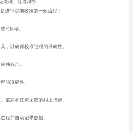
吸液槽、注液槽等。
下是进行定期校准的一般流程：
校准时间表。
器具，以确保校准过程的准确性。
被单独校准。
量程的准确性。
值、偏差和任何采取的纠正措施。
准过程并自动记录数据。