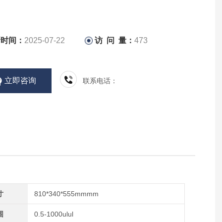
新时间：
2025-07-22
访 问 量：
473
立即咨询
联系电话：
寸
810*340*555mmmm
围
0.5-1000ulul