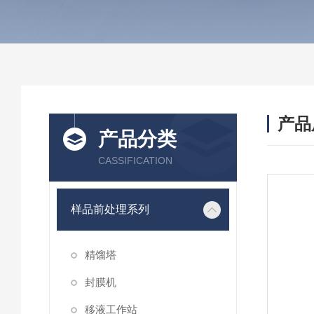
产品
产品分类
CASSIFICATION
样品前处理系列
精馏塔
封膜机
移液工作站