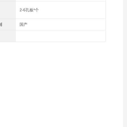
2-6孔板*个
别
国产