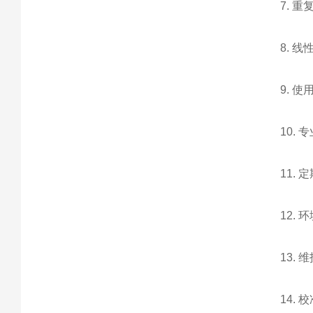
7. 
8. 
9. 
10.
11.
12.
13.
14.