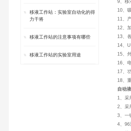
9、移
10、
移液工作站：实验室自动化的得
11、
力干将
12、加
13、
移液工作站的注意事项有哪些
14、
15、外
移液工作站的实验室用途
16、电
17、
18、重
自动液
1、采
2、
3、
4、9