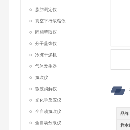
脂肪测定仪
真空平行浓缩仪
固相萃取仪
分子蒸馏仪
冷冻干燥机
气体发生器
氮吹仪
微波消解仪
光化学反应仪
全自动氮吹仪
品牌
全自动分液仪
样本