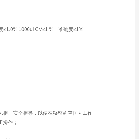
度≤1.0% 1000ul CV≤1 %，准确度≤1%
）
风柜、安全柜等，以便在狭窄的空间内工作；
工操作；