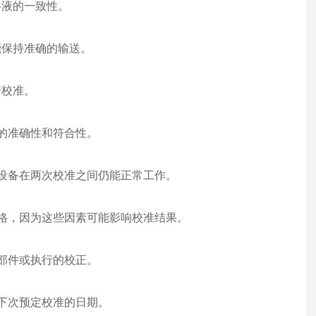
移液的一致性。
能保持准确的输送。
行校准。
程的准确性和符合性。
保设备在两次校准之间仍能正常工作。
规格，因为这些因素可能影响校准结果。
的部件或执行的校正。
和下次预定校准的日期。