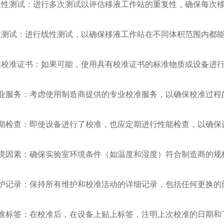
重复性测试：进行多次测试以评估移液工作站的重复性，确保每次
线性测试：进行线性测试，以确保移液工作站在不同体积范围内都
使用校准证书：如果可能，使用具有校准证书的标准物质或设备进
 专业服务：考虑使用制造商提供的专业校准服务，以确保校准过
 定期检查：即使设备进行了校准，也应定期进行性能检查，以确
 环境因素：确保实验室环境条件（如温度和湿度）符合制造商的
 维护记录：保持所有维护和校准活动的详细记录，包括任何更换
 校准标签：在校准后，在设备上贴上标签，注明上次校准的日期