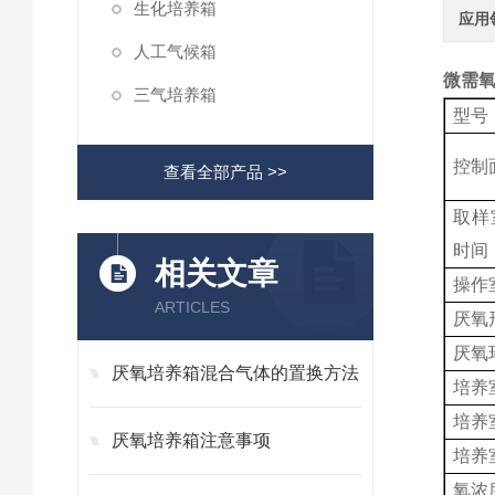
生化培养箱
应用
人工气候箱
微需氧
三气培养箱
型号
控制
查看全部产品 >>
取样
时间
相关文章
操作
ARTICLES
厌氧
厌氧
厌氧培养箱混合气体的置换方法
培养
培养
厌氧培养箱注意事项
培养
氧浓