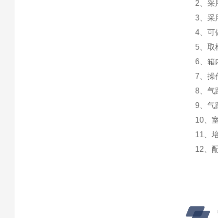
2、
3、
4、可
5、
6、
7、
8、
9、
10、
11
12、