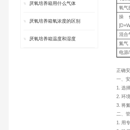
厌氧培养箱用什么气体
氧气
操
厌氧培养箱氧浓度的区别
[D×
混合
厌氧培养箱温度和湿度
氮气
电源
正确
一、安
1. 
2. 
3. 
二、管
1. 