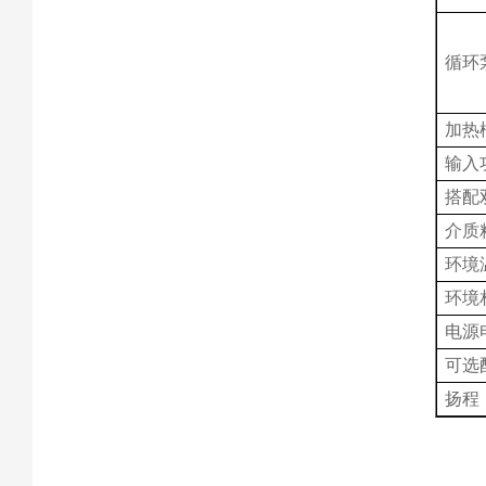
循环
加热
输入
搭配
介质
环境
环境
电源
可选
扬程