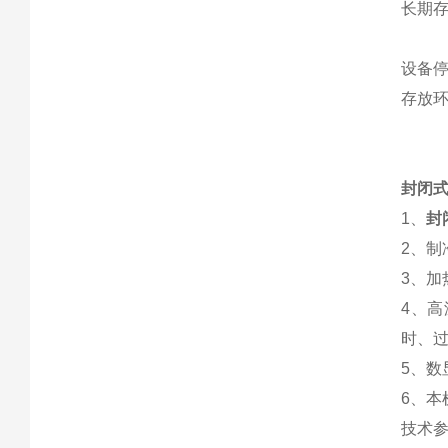
长期存
设备停
存放环
封闭式
1、
封
2、
3、加
4、
时、
5、数
6、
技术