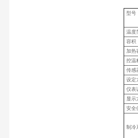
型号
温度
容积
加热
控温
传感
设定
仪表
显示
安全
制冷