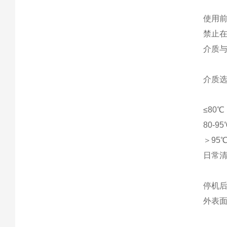
使用
禁止
介质与
介质选
≤80
80-
＞95
日常清
停机
外表面