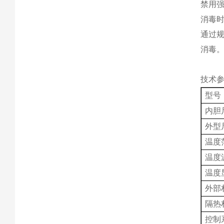
禁用强
消毒时
通过
消毒‌
技术
型号
内胆
外型
温度
温度
温度
外部
隔热
控制