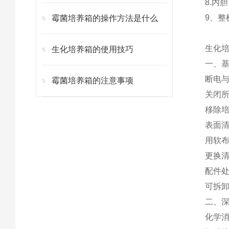
8.内
9、
霉菌培养箱的操作方法是什么
生化培
生化培养箱的使用技巧
一、基
断电与
霉菌培养箱的注意事项
关闭所
移除培
表面清
用软
更换清
配件处
可拆卸
二、深
化学消