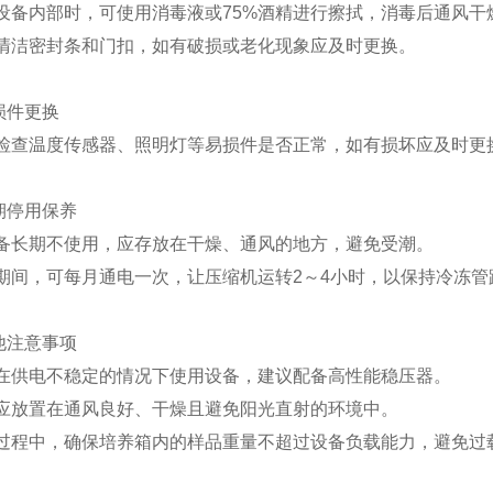
洁设备内部时，可使用消毒液或75%酒精进行擦拭，消毒后通风干
期清洁密封条和门扣，如有破损或老化现象应及时更换。
易损件更换
期检查温度传感器、照明灯等易损件是否正常，如有损坏应及时
长期停用保养
设备长期不使用，应存放在干燥、通风的地方，避免受潮。
用期间，可每月通电一次，让压缩机运转2～4小时，以保持冷冻
其他注意事项
免在供电不稳定的情况下使用设备，建议配备高性能稳压器。
备应放置在通风良好、干燥且避免阳光直射的环境中。
用过程中，确保培养箱内的样品重量不超过设备负载能力，避免过