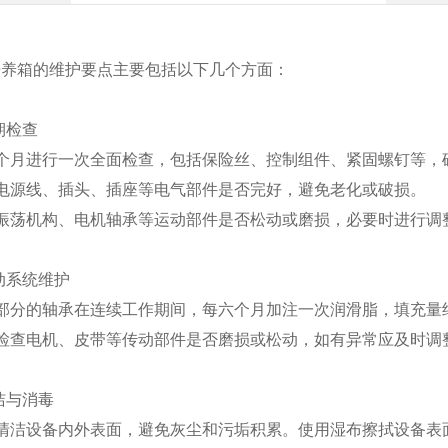
培养箱的维护要点主要包括以下几个方面：
定期检查
三个月进行一次全面检查，包括保险丝、控制组件、紧固螺钉等
查电源线、插头、插座等电气部件是否完好，避免老化或破损。
查振荡机构、电机轴承等运动部件是否松动或磨损，必要时进行调
传动系统维护
动部分的轴承在连续工作期间，每六个月加注一次润滑脂，填充量约
期检查电机、皮带等传动部件是否磨损或松动，如有异常应及时调
清洁与消毒
期清洁设备内外表面，避免灰尘和污垢积累。使用湿布擦拭设备