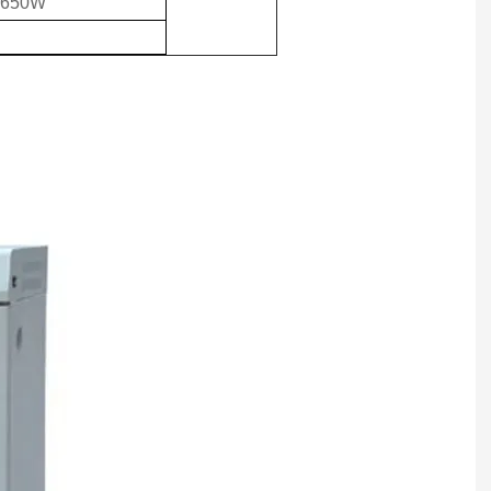
1650W