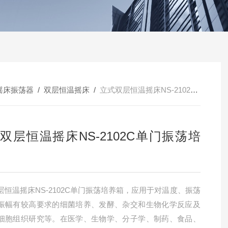
摇床振荡器
/
双层恒温摇床
/
立式双层恒温摇床NS-2102C单门振荡培养箱
双层恒温摇床NS-2102C单门振荡培
层恒温摇床NS-2102C单门振荡培养箱，应用于对温度、振荡
振幅有较高要求的细菌培养、发酵、杂交和生物化学反应及
细胞组织研究等。在医学、生物学、分子学、制药、食品、