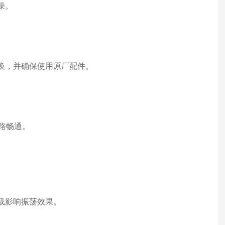
燥。
更换，并确保使用原厂配件。
管路畅通。
载影响振荡效果。