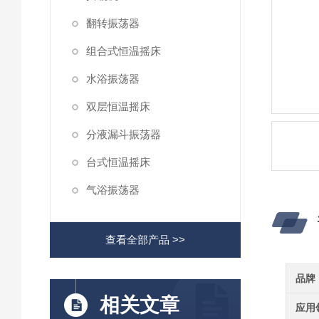
翻转振荡器
组合式恒温摇床
水浴振荡器
双层恒温摇床
分液漏斗振荡器
台式恒温摇床
气浴振荡器
查看全部产品 >>
品牌
相关文章
应用