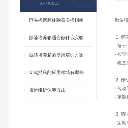
ARTICLES
振荡
恒温摇床腔体除霉实操指南
1. 
振荡培养箱适合做什么实验
- 每
- 检
振荡培养箱的使用培训方案
- 检
立式摇床的应用领域有哪些
2. 
- 传
摇床维护保养方法
- 定
3. 
- 定