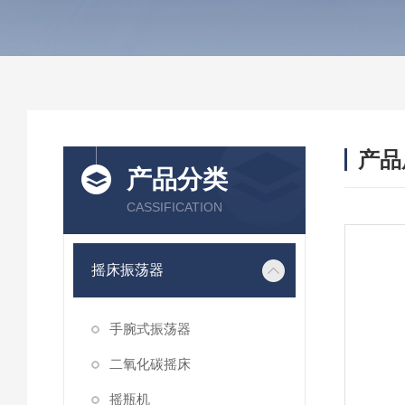
产品
产品分类
CASSIFICATION
摇床振荡器
手腕式振荡器
二氧化碳摇床
摇瓶机