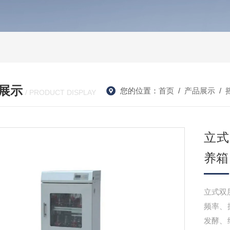
展示
您的位置：
首页
/
产品展示
/
/ PRODUCT DISPLAY
立式
养箱
立式双
频率、
发酵、