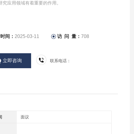
研究应用领域有着重要的作用。
新时间：
2025-03-11
访 问 量：
708
立即咨询
联系电话：
间
面议