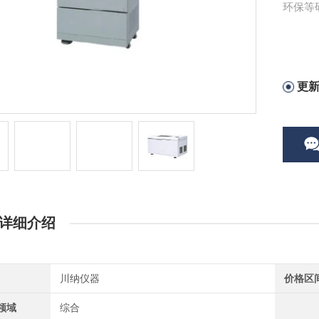
环保等
更
详细介绍
川纳仪器
价格区
领域
综合