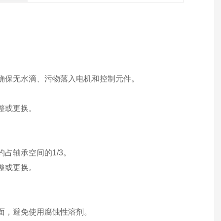
，确保无水滴、污物落入电机和控制元件。
整或更换。
占轴承空间的1/3。
整或更换。
表面，避免使用腐蚀性溶剂。