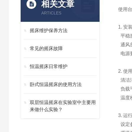
相关文章
使用
ARTICLES
1. 
摇床维护保养方法
平稳
通风
常见的摇床故障
电源
恒温摇床日常维护
2. 
清洁
卧式恒温摇床的使用方法
负载
温度
双层恒温摇床在实验室中主要用
来做什么实验？
3. 
设定