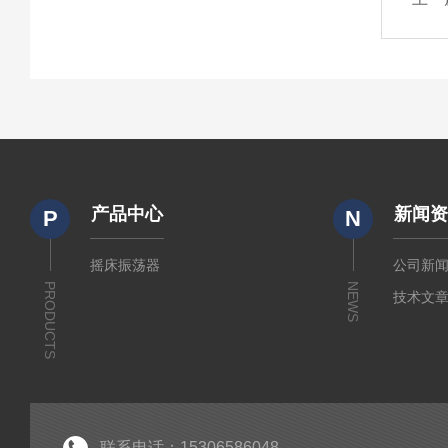
产品中心
新闻
P
N
摇床振荡器
公司新
PRODUCTS
NEWS
技术文
联系电话：15306586048