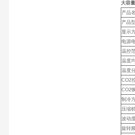
大容量
产品
产品
显示
电源
温控
温度
温度
CO2
CO2
制冷
压缩
波动
旋转