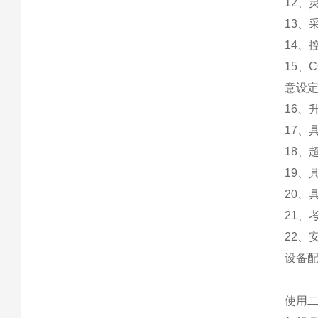
12、
13、
14
15、
意设定
16、
17、
18
19、
20
21、
22
设备配
使用