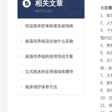
相关文章
大容量
ARTICLES
1、
2、
恒温摇床腔体除霉实操指南
3、个
预约
振荡培养箱适合做什么实验
4、
5、内
振荡培养箱的使用培训方案
6、压
能：
立式摇床的应用领域有哪些
7、
8、
摇床维护保养方法
9、
10、
11、