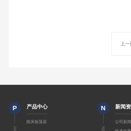
上一
产品中心
新闻
P
N
摇床振荡器
公司新