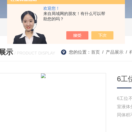
欢迎您！
来自局域网的朋友！有什么可以帮
助您的吗？
展示
您的位置：
首页
/
产品展示
/
/ PRODUCT DISPLAY
6工
6工位
室液体分
同体积