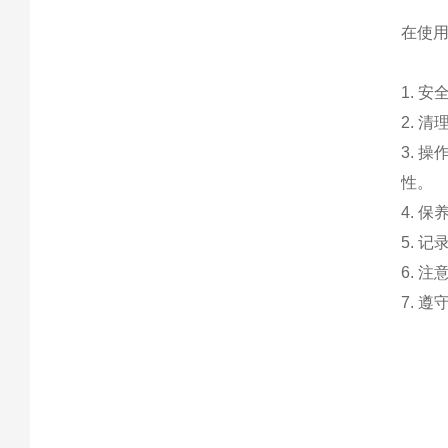
在使
1. 
2. 
3. 
性。
4. 
5. 
6. 
7. 