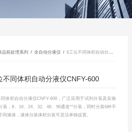
样品前处理系列
/
全自动分液仪
/
6工位不同体积自动分液仪CNFY-600
位不同体积自动分液仪CNFY-600
不同体积自动分液仪CNFY-600，广泛应用于试剂分装及实验
装，8、16、24、32、48、96通道**分装，同时分装6种不
不同液体，液体分装体积分装可灵活单独设置。