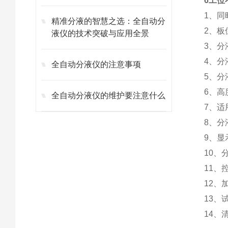
6工位
1、同
精准分液的智慧之选：全自动分
2、板
液仪的技术突破与应用全景
3、分
4、分
全自动分液仪的注意事项
5、分
6、高
全自动分液仪的维护要注意什么
7、适
8、分液精
9、
10、
11、
12、
13、
14、