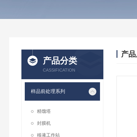
产品
产品分类
CASSIFICATION
样品前处理系列
精馏塔
封膜机
移液工作站