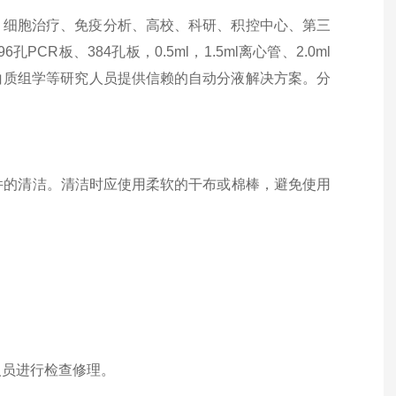
发、细胞治疗、免疫分析、高校、科研、积控中心、第三
R板、384孔板，0.5ml，1.5ml离心管、2.0ml
白质组学等研究人员提供信赖的自动分液解决方案。分
部件的清洁。清洁时应使用柔软的干布或棉棒，避免使用
人员进行检查修理。