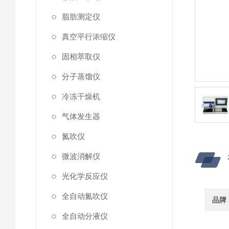
脂肪测定仪
真空平行浓缩仪
固相萃取仪
分子蒸馏仪
冷冻干燥机
气体发生器
氮吹仪
微波消解仪
光化学反应仪
全自动氮吹仪
品牌
全自动分液仪