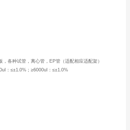
酶标板，各种试管，离心管，EP管（适配相应适配架）
00ul：≤±1.0%；≥6000ul：≤±1.0%