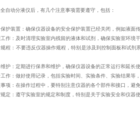
用全自动分液仪后，有几个注意事项需要遵守，包括：
安全保护装置：确保仪器设备的安全保护装置已经关闭，例如液面
清理工作：及时清理实验室内残留的液体和试剂，确保实验室环境
操作规程：不要违反仪器操作规程，特别是涉及到控制面板和试
保养维护：定期进行保养和维护，确保仪器设备的正常运行和延长
记录工作：做好使用记录，包括实验时间、实验条件、实验结果等
注意事项：在操作过程中，要特别注意仪器的各个部件和接口，避
遵守规定：遵守实验室的规定和制度，特别是关于实验安全和仪器