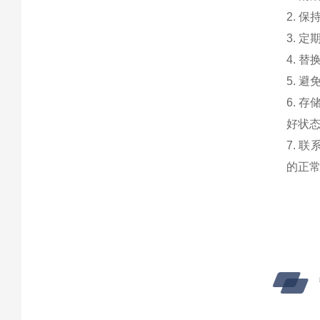
2. 
3. 
4. 
5. 
6. 
好状
7. 
的正