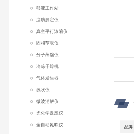
移液工作站
脂肪测定仪
真空平行浓缩仪
固相萃取仪
分子蒸馏仪
冷冻干燥机
气体发生器
氮吹仪
微波消解仪
光化学反应仪
全自动氮吹仪
品牌