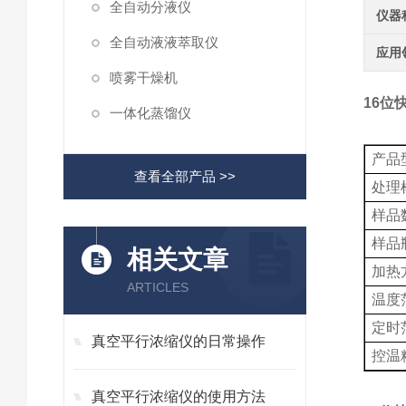
全自动分液仪
仪器
全自动液液萃取仪
应用
喷雾干燥机
16位
一体化蒸馏仪
产品
查看全部产品 >>
处理
样品
样品
相关文章
加热
ARTICLES
温度
定时
真空平行浓缩仪的日常操作
控温
真空平行浓缩仪的使用方法