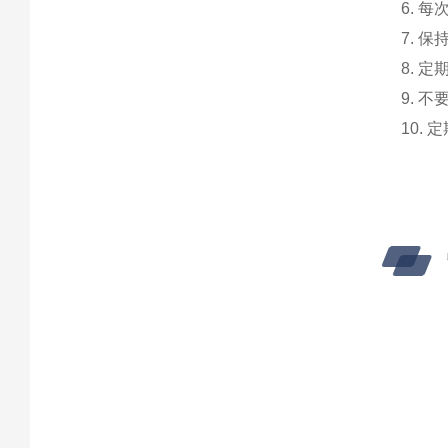
6. 
7. 
8. 
9. 
10.