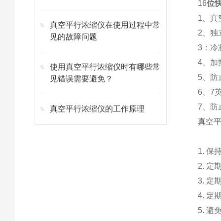
16
位快
1、
真空平行浓缩仪在使用过程中常
2、
见的故障问题
3：
4、
使用真空平行浓缩仪时有哪些常
5、
见错误需要避免？
6、7
7、
真空平行浓缩仪的工作原理
真空
1. 
2. 
3. 
4. 
5. 