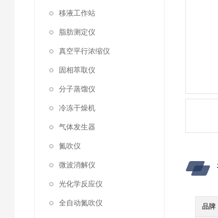
移液工作站
脂肪测定仪
真空平行浓缩仪
固相萃取仪
分子蒸馏仪
冷冻干燥机
气体发生器
氮吹仪
微波消解仪
光化学反应仪
全自动氮吹仪
品牌