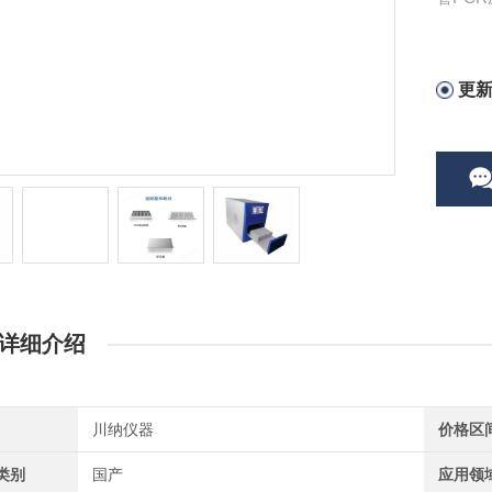
更
详细介绍
川纳仪器
价格区
类别
国产
应用领