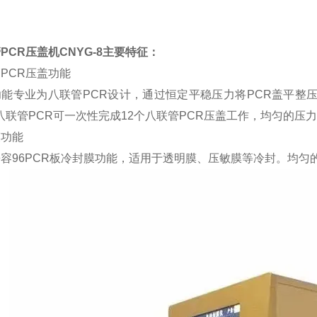
PCR压盖机CNYG-8
主要特征：
PCR压盖功能
能专业为八联管PCR设计，通过恒定平稳压力将PCR盖平整压下，
ml八联管PCR可一次性完成12个八联管PCR压盖工作，均匀的
膜功能
容96PCR板冷封膜功能，适用于透明膜、压敏膜等冷封。均