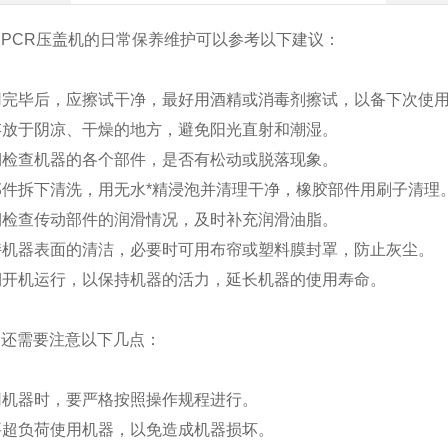
PCR压盖机的日常保养维护可以参考以下建议：
使用完毕后，应擦试干净，最好用酒精或消毒剂擦试，以备下次使
应存放于阴凉、干燥的地方，避免阳光直射和潮湿。
定期检查机器的各个部件，是否有松动或脱落现象。
各部件拆下清洗，用无水*精浸泡并清理干净，橡胶部件用刷子清理
定期检查传动部件的润滑情况，及时补充润滑油脂。
保持机器表面的清洁，必要时可用布帘或塑料膜封罩，防止灰尘。
定期开机运行，以保持机器的活力，延长机器的使用寿命。
，还需要注意以下几点：
使用机器时，要严格按照操作规程进行。
不要超负荷使用机器，以免造成机器损坏。