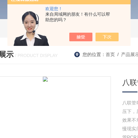
欢迎您！
来自局域网的朋友！有什么可以帮
助您的吗？
展示
您的位置：
首页
/
产品展
/ PRODUCT DISPLAY
八联
八联管
压下，
效果不
慢现实问
管PC