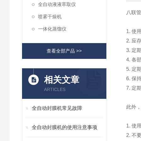
全自动液液萃取仪
八联管
喷雾干燥机
一体化蒸馏仪
1. 
2. 
3. 
查看全部产品 >>
4. 
5. 
相关文章
6. 
7. 
ARTICLES
此外
全自动封膜机常见故障
1. 
全自动封膜机的使用注意事项
2. 