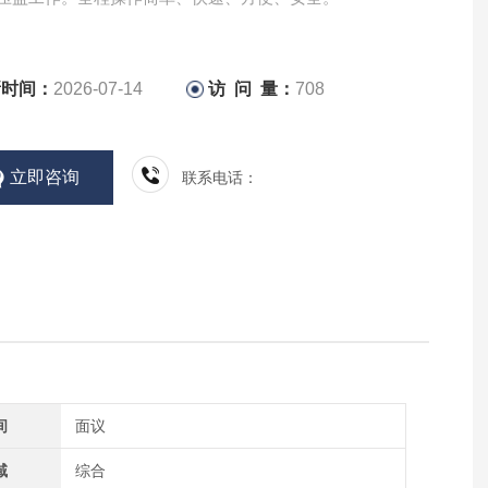
新时间：
2026-07-14
访 问 量：
708
立即咨询
联系电话：
间
面议
域
综合