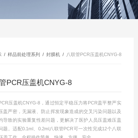
示
/
样品前处理系列
/
封膜机
/
八联管PCR压盖机CNYG-8
管PCR压盖机CNYG-8
PCR压盖机CNYG-8，通过恒定平稳压力将PCR盖平整严实
压盖严密，无漏液、防止挥发现象造成的交叉污染问题以及
均导致的实验重复性差问题，更解决了医护人员压盖难压盖
题。适配0.1ml、0.2ml八联管PCR可一次性完成12个八联
R压盖工作。全程操作简单、快速、方便、安全。