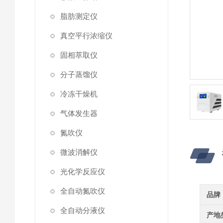
脂肪测定仪
真空平行浓缩仪
固相萃取仪
分子蒸馏仪
冷冻干燥机
气体发生器
氮吹仪
微波消解仪
光化学反应仪
全自动氮吹仪
品牌
全自动分液仪
产地