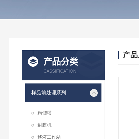
产品
产品分类
CASSIFICATION
样品前处理系列
精馏塔
封膜机
移液工作站