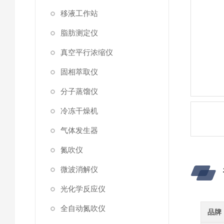
移液工作站
脂肪测定仪
真空平行浓缩仪
固相萃取仪
分子蒸馏仪
冷冻干燥机
气体发生器
氮吹仪
微波消解仪
光化学反应仪
全自动氮吹仪
品牌