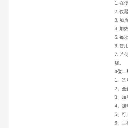
1. 
2. 
3. 
4. 
5. 
6. 
7.
烧。
4位二
1、
2、
3、加
4、
5、可
6、