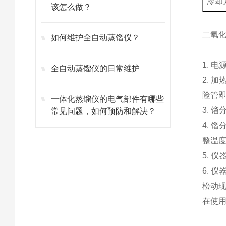
冷却
该怎么做？
二氧
如何维护全自动蒸馏仪？
1. 
全自动蒸馏仪的日常维护
2. 
险管
一体化蒸馏仪的电气部件有哪些
3. 
常见问题，如何预防和解决？
4. 
整温
5. 
6. 
松动
在使