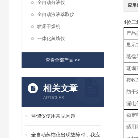
全自动分液仪
应用
全自动液液萃取仪
4位二
喷雾干燥机
产品
一体化蒸馏仪
显示
蒸馏
查看全部产品 >>
蒸馏
接收
相关文章
防干
ARTICLES
漏电
额定
蒸馏仪使用常见问题
适用
全自动蒸馏仪出现故障时，我应