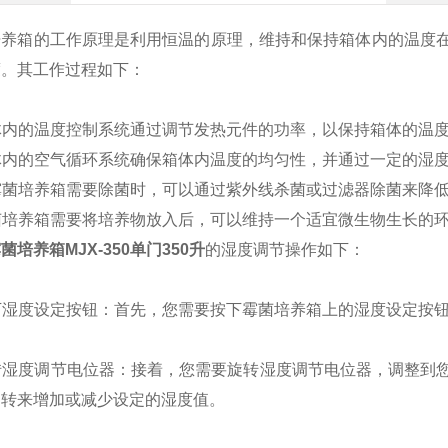
培养箱的工作原理是利用恒温的原理，维持和保持箱体内的温度
度。其工作过程如下：
箱体内的温度控制系统通过调节发热元件的功率，以保持箱体的温
箱体内的空气循环系统确保箱体内温度的均匀性，并通过一定的湿
当霉菌培养箱需要除菌时，可以通过紫外线杀菌或过滤器除菌来降
霉菌培养箱需要将培养物放入后，可以维持一个适宜微生物生长的
菌培养箱MJX-350单门350升
的湿度调节操作如下：
按下湿度设定按钮：首先，您需要按下霉菌培养箱上的湿度设定按
旋转湿度调节电位器：接着，您需要旋转湿度调节电位器，调整
旋转来增加或减少设定的湿度值。