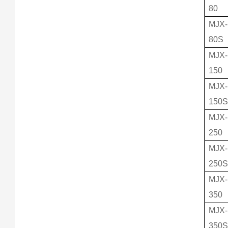
80
MJX-
80S
MJX-
150
MJX-
150
MJX-
250
MJX-
250
MJX-
350
MJX-
350