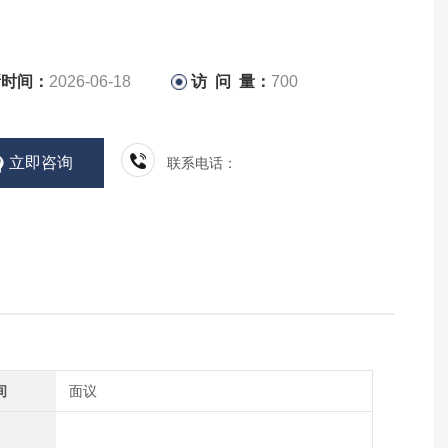
新时间：
2026-06-18
访 问 量：
700
立即咨询
联系电话：
间
面议