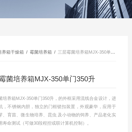
培养箱干燥箱
/
霉菌培养箱
/
三层霉菌培养箱MJX-350单门350升
霉菌培养箱MJX-350单门350升
菌培养箱MJX-350单门350升，的外框采用流线合金设计，进
机，不锈钢内胆，独立的门框锁扣装置，外观豪华，应用于
芽、育苗、微生物培养、昆虫 及小动物的饲养、产品老化实
用寿命测试（可做30段程控或联计算机控制）。