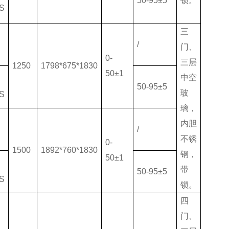
50-95±5
锁。
S
三
/
门、
0-
三层
1250
1798*675*1830
50±1
中空
50-95±5
玻
S
璃，
内胆
/
不锈
0-
1500
1892*760*1830
钢，
50±1
带
50-95±5
S
锁。
四
门、