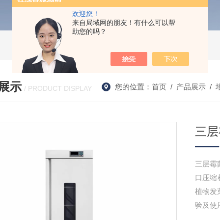
欢迎您！
来自局域网的朋友！有什么可以帮
助您的吗？
展示
您的位置：
首页
/
产品展示
/
/ PRODUCT DISPLAY
三层
三层霉
口压缩
植物发
验及使