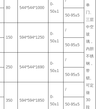
/
0-
单
80
544*544*1000
50±1
门、
50-95±5
三层
中空
/
0-
玻
150
594*594*1250
50±1
璃，
50-95±5
S
内胆
不锈
/
0-
钢，
250
544*544*1690
50±1
带
50-95±5
锁。
S
可定
/
做
0-
30
350
594*594*1850
50±1
50-95±5
段
S