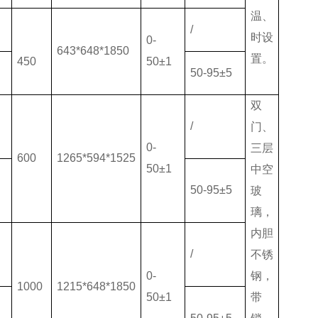
温、
/
时设
0-
643*648*1850
置。
450
50±1
50-95±5
S
双
/
门、
0-
三层
600
1265*594*1525
50±1
中空
50-95±5
玻
S
璃，
内胆
/
不锈
0-
钢，
1000
1215*648*1850
50±1
带