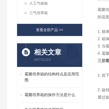
人工气候箱
霉菌
三气培养箱
的温
查看全部产品 >>
1. 
2. 
3. 
相关文章
4. 
ARTICLES
三层霉
霉菌培养箱的结构特点及应用范
1. 
围
2. 
霉菌培养箱的操作方法是什么
通过