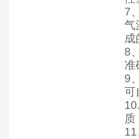
7
气
8
9
可
1
质
1