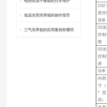
电热恒温干燥箱的日常维护
C0
度控
低温光照培养箱的操作指导
误差
02
三气培养箱的应用案例有哪些
控制
围
02
控制
差
功率
内胆
寸（
*宽
高）