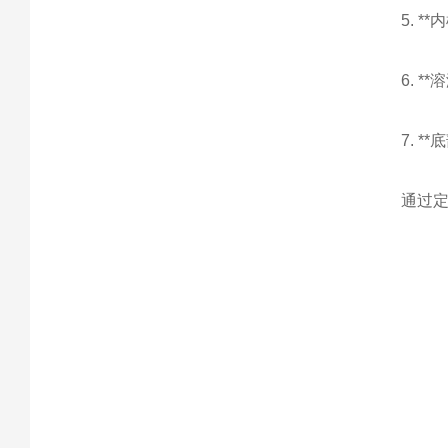
5. 
6. 
7. 
通过