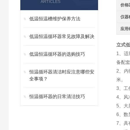
ARTICLES
价格
仪器
低温恒温槽维护保养方法
应用
低温恒温循环器常见故障及解决
立式低
1、
低温恒温循环器的选购技巧
备配
2、内
恒温循环器清洁时应注意哪些安
全事项？
米。
3、
恒温循环器的日常清洁技巧
4、
5、
6、数
7、具