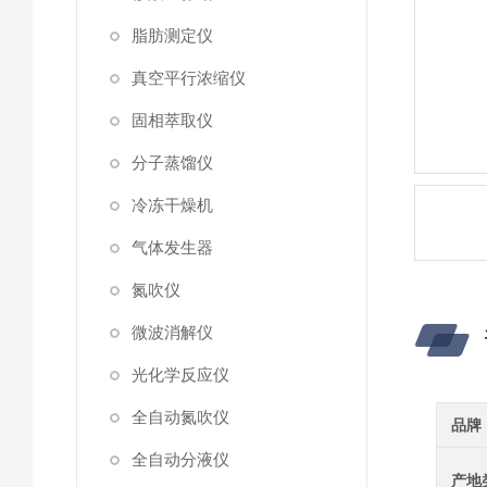
脂肪测定仪
真空平行浓缩仪
固相萃取仪
分子蒸馏仪
冷冻干燥机
气体发生器
氮吹仪
微波消解仪
光化学反应仪
全自动氮吹仪
品牌
全自动分液仪
产地