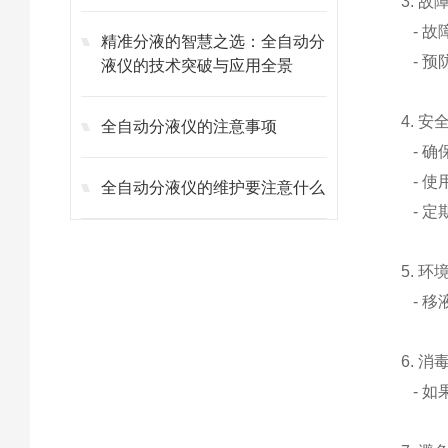
3. 
- 
精准分液的智慧之选：全自动分
- 
液仪的技术突破与应用全景
4. 
全自动分液仪的注意事项
- 确
- 使
全自动分液仪的维护要注意什么
- 定
5. 
- 移
6. 
- 如