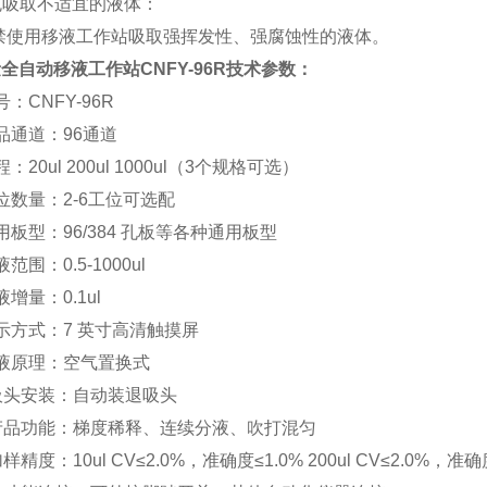
避免吸取不适宜的液体：
禁使用移液工作站吸取强挥发性、强腐蚀性的液体。
全自动移液工作站CNFY-96R技术参数：
：CNFY-96R
品通道：96通道
：20ul 200ul 1000ul（3个规格可选）
位数量：2-6工位可选配
用板型：96/384 孔板等各种通用板型
范围：0.5-1000ul
增量：0.1ul
示方式：7 英寸高清触摸屏
液原理：空气置换式
吸头安装：自动装退吸头
产品功能：梯度稀释、连续分液、吹打混匀
样精度：10ul CV≤2.0%，准确度≤1.0% 200ul CV≤2.0%，准确