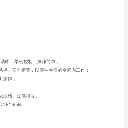
）
洁清晰，单机控制，操作简单；
风柜、安全柜等，以便在狭窄的空间内工作；
工操作；
吸液槽、注液槽等。