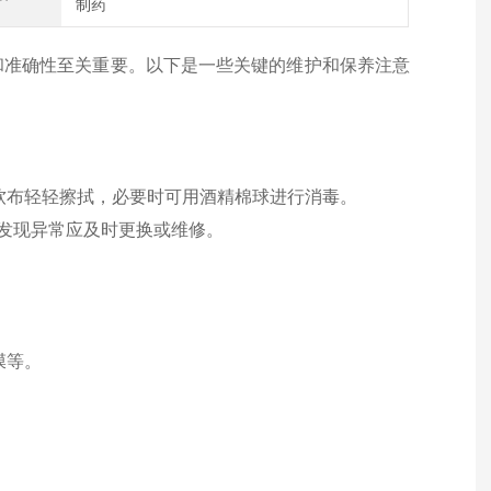
制药
和准确性至关重要。以下是一些关键的维护和保养注意
软布轻轻擦拭，必要时可用酒精棉球进行消毒。
，发现异常应及时更换或维修。
膜等。