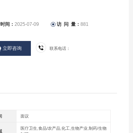
新时间：
2025-07-09
访 问 量：
881
立即咨询
联系电话：
间
面议
医疗卫生,食品/农产品,化工,生物产业,制药/生物
域