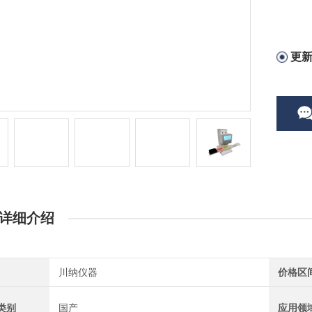
更
详细介绍
川纳仪器
价格区
类别
国产
应用领