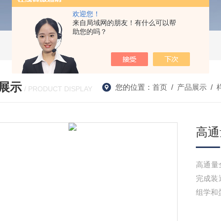
欢迎您！
来自局域网的朋友！有什么可以帮
助您的吗？
展示
您的位置：
首页
/
产品展示
/
/ PRODUCT DISPLAY
高通
高通量
完成装
组学和