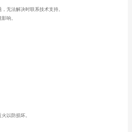
题，无法解决时联系技术支持。
境影响。
近火以防损坏。