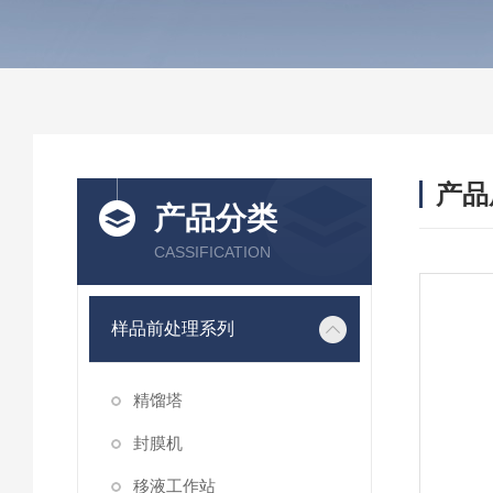
产品
产品分类
CASSIFICATION
样品前处理系列
精馏塔
封膜机
移液工作站