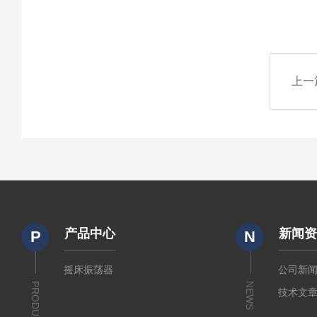
上一
产品中心
新闻
P
N
摇床振荡器
公司新
PRODUCTS
NEWS
技术文