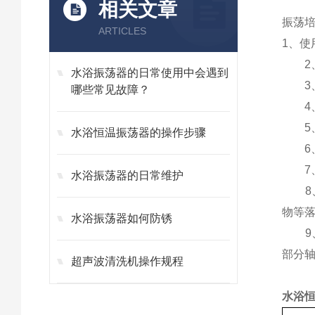
相关文章
振荡
ARTICLES
1、
2、
水浴振荡器的日常使用中会遇到
3、
哪些常见故障？
4、
5、
水浴恒温振荡器的操作步骤
6、
7、
水浴振荡器的日常维护
8、
物等
水浴振荡器如何防锈
9、
部分
超声波清洗机操作规程
水浴恒