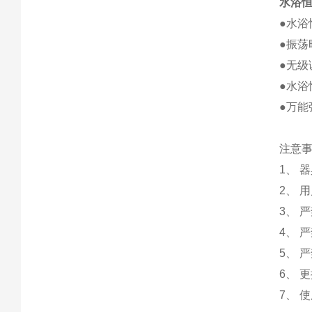
水浴恒
●水浴
●振荡
●无
●水
●万
注意
1、 
2、 
3、 
4、 
5、 
6、 
7、 