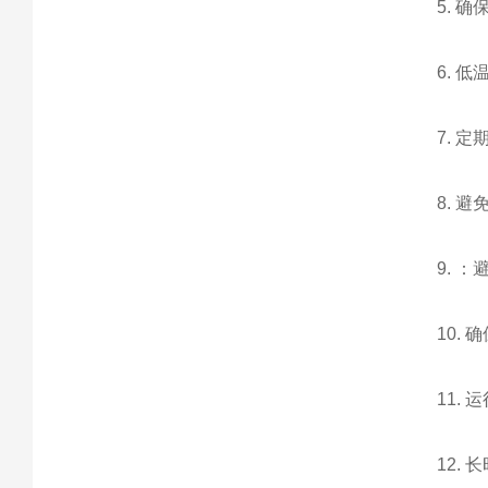
5. 
6. 
7. 
8. 
9. 
10.
11.
12.