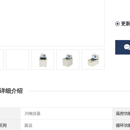
更
详细介绍
川纳仪器
温控功
区间
面议
循环功