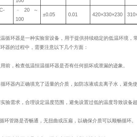
100
C-
﹣20～
±0.05
0.01
420×330×230
310
100
恒温循环器是一种实验室设备，用于提供持续稳定的低温环境，
循环器的过程中，需要注意以下几个方面：
在使用前，检查低温恒温循环器是否有任何损坏或泄漏的迹象。
确保循环器内正确填充了适量的介质，如防冻液或去离子水，避免
根据实验需求，合理设定温度范围，避免设置过低的温度导致设备
查循环管路是否畅通，无扭曲或压扁，以确保介质可以顺畅循环。