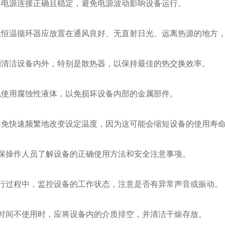
确保电源连接正确且稳定，避免电源波动影响设备运行。
低温恒温循环器应放置在通风良好、无直射日光、远离热源的地方
定期清洁设备内外，特别是散热器，以保持最佳的热交换效率。
避免使用腐蚀性液体，以免损坏设备内部的金属部件。
：避免快速频繁地改变设定温度，因为这可能会缩短设备的使用寿
 确保操作人员了解设备的正确使用方法和安全注意事项。
 运行过程中，监控设备的工作状态，注意是否有异常声音或振动。
 长时间不使用时，应将设备内的介质排空，并清洁干燥存放。