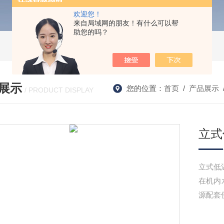
欢迎您！
来自局域网的朋友！有什么可以帮
助您的吗？
展示
您的位置：
首页
/
产品展示
/ PRODUCT DISPLAY
立式
立式低
在机内
源配套