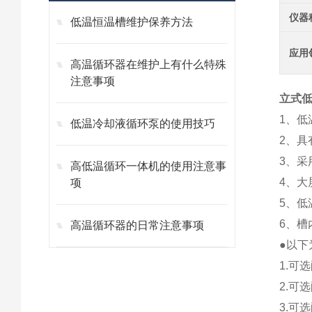
仪器
低温恒温槽维护保养方法
应用
高温循环器在维护上有什么特殊
注意事项
立式低
1、
低温冷却液循环泵的使用技巧
2、具
3、采
高低温循环一体机的使用注意事
4、
项
5、
6、槽
高温循环器的日常注意事项
●以下
1.可
2.可
3.可