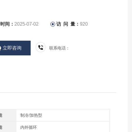
新时间：
2025-07-02
访 问 量：
920
立即咨询
联系电话：
能
制冷/加热型
能
内外循环