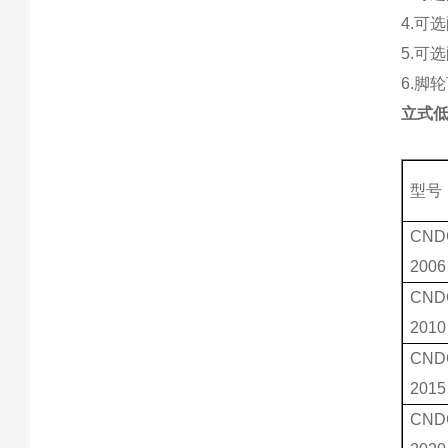
4.可
5.可
6.脚
立式低
型号
CND
2006
CND
2010
CND
2015
CND