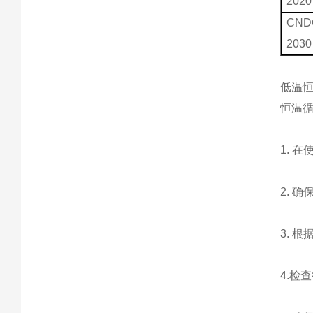
2020
CND
2030
低温
恒温
1. 
2. 
3. 
4.检