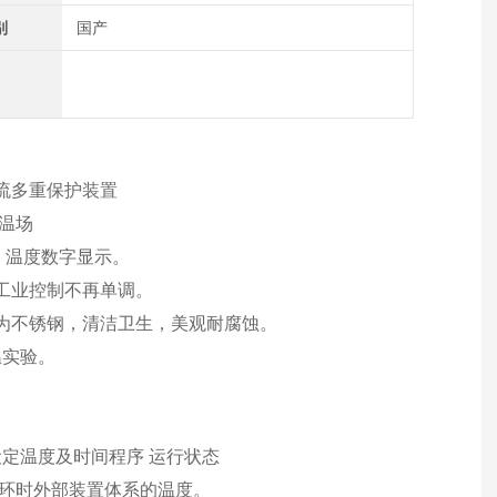
别
国产
流多重保护装置
温场
。温度数字显示。
工业控制不再单调。
为不锈钢，清洁卫生，美观耐腐蚀。
温实验。
设定温度及时间程序 运行状态
循环时外部装置体系的温度。