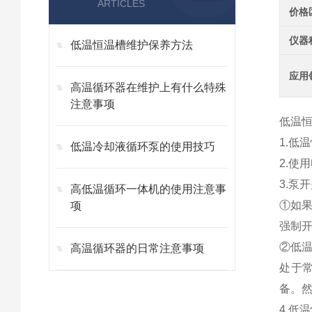
ARTICLES
价格
仪器
低温恒温槽维护保养方法
应用
高温循环器在维护上有什么特殊
注意事项
低温
1.低
低温冷却液循环泵的使用技巧
2.使
3.
高低温循环一体机的使用注意事
①如
项
强制
②低
高温循环器的日常注意事项
处于
备。
4.低