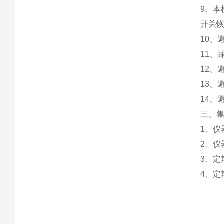
9、本
开关
10、
11、
12、
13、
14、
三、
1、
2、
3、
4、