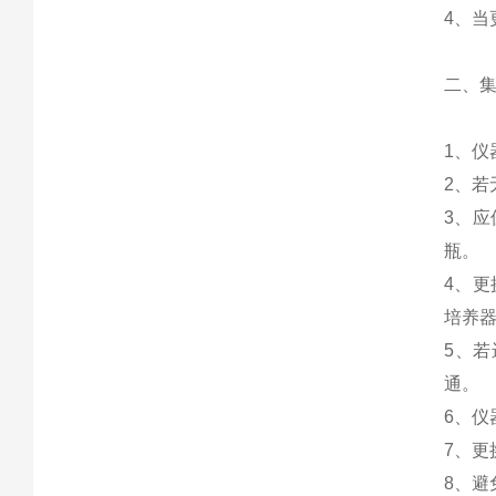
4、当
二、
1、仪
2、
3、
瓶。
4、
培养
5、
通。
6、
7、更
8、