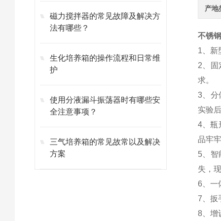
产地
磁力搅拌器的常见故障及解决方
法有哪些？
不锈钢
1、
生化培养箱的操作流程和日常维
2、固
护
求。
3、
使用分液漏斗振荡器时有哪些安
实验
全注意事项？
4、
品牢
三气培养箱的常见故常以及解决
方案
5、
失，
6、
7、
8、增