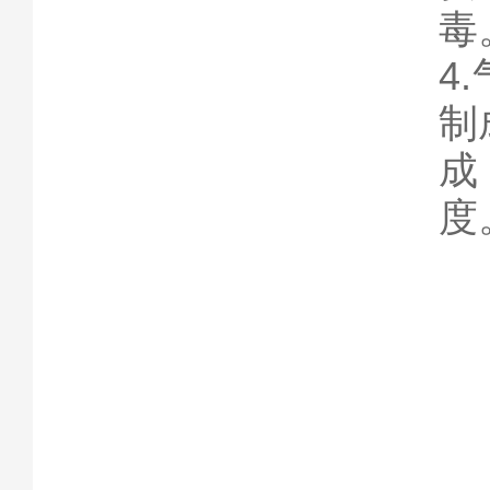
毒
4
制
成
度