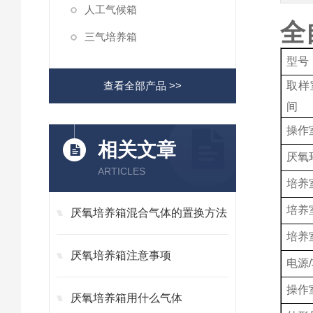
人工气候箱
全
三气培养箱
型号
查看全部产品 >>
取样
间
操作
相关文章
厌氧
ARTICLES
培养
培养
厌氧培养箱混合气体的置换方法
培养
厌氧培养箱注意事项
电源
操作室
厌氧培养箱用什么气体