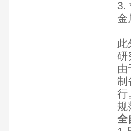
3
金
此
研
由
制
行
规
全