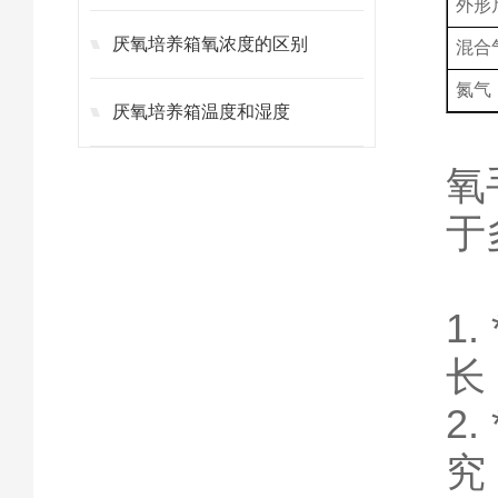
外形尺
厌氧培养箱氧浓度的区别
混合
氮气
厌氧培养箱温度和湿度
氧
于
1
长
2
究