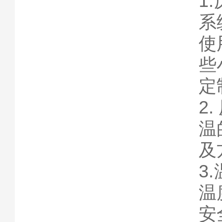
1
系
使
些
定
2
温
及
3
温
安