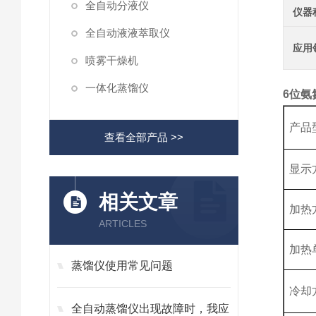
全自动分液仪
仪器
全自动液液萃取仪
应用
喷雾干燥机
一体化蒸馏仪
6位氨
产品
查看全部产品 >>
显示
相关文章
加热
ARTICLES
加热
蒸馏仪使用常见问题
冷却
全自动蒸馏仪出现故障时，我应