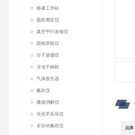
移液工作站
脂肪测定仪
真空平行浓缩仪
固相萃取仪
分子蒸馏仪
冷冻干燥机
气体发生器
氮吹仪
微波消解仪
光化学反应仪
全自动氮吹仪
品牌