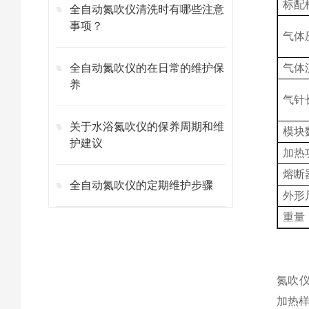
标配
全自动氮吹仪清洗时有哪些注意
事项？
气体
全自动氮吹仪的在日常的维护保
气体
养
气针
关于水浴氮吹仪的保养周期和维
模块
护建议
加热
熔断
全自动氮吹仪的定期维护步骤
外形
重量
氮吹
加热