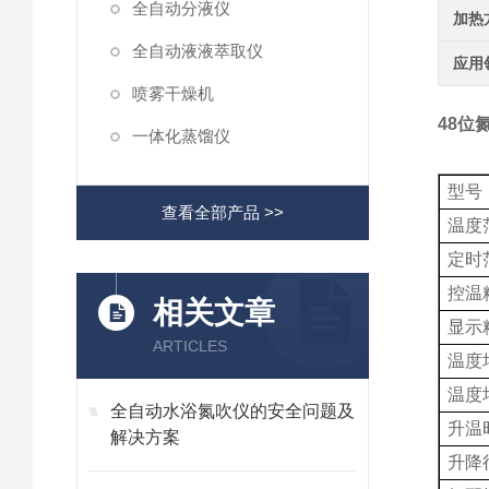
全自动分液仪
加热
全自动液液萃取仪
应用
喷雾干燥机
48位
一体化蒸馏仪
型号
查看全部产品 >>
温度
定时
控温
相关文章
显示
ARTICLES
温度
温度
全自动水浴氮吹仪的安全问题及
升温
解决方案
升降