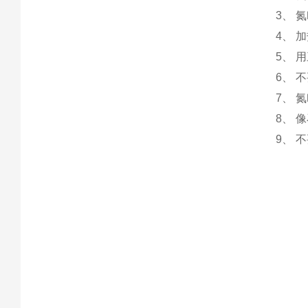
3、 
4、 
5、 
6、 
7、 
8、 
9、 