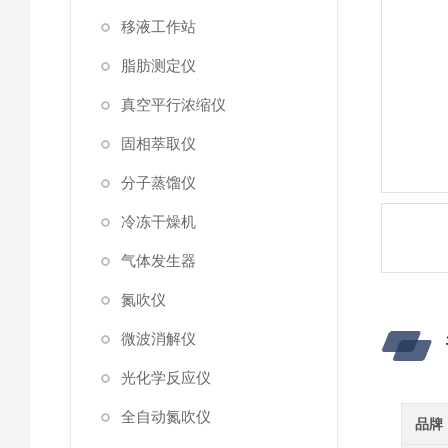
移液工作站
脂肪测定仪
真空平行浓缩仪
固相萃取仪
分子蒸馏仪
冷冻干燥机
气体发生器
氮吹仪
微波消解仪
光化学反应仪
全自动氮吹仪
品牌