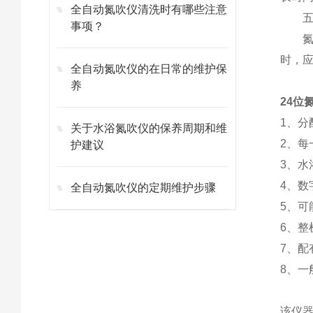
全自动氮吹仪清洗时有哪些注意
五、
事项？
氮吹
时，
全自动氮吹仪的在日常的维护保
养
24位
1、
关于水浴氮吹仪的保养周期和维
2、
护建议
3、
4、数
全自动氮吹仪的定期维护步骤
5、可
6、整
7、
8、一
该仪