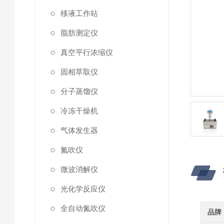
移液工作站
脂肪测定仪
真空平行浓缩仪
固相萃取仪
分子蒸馏仪
冷冻干燥机
气体发生器
氮吹仪
微波消解仪
光化学反应仪
全自动氮吹仪
品牌