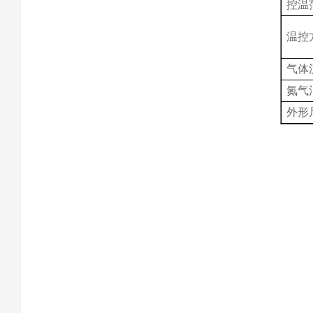
控温
温控
气体
氮气
外形