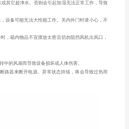
馏水或其它超净水。否则会引起加湿无法正常工作，导致
关上，设备可能无法大性能工作。关内外门时请小心，不
实验时，箱内物品不宜摆放太密且切勿阻挡风机出风口，
。
运转中的风扇而导致设备损坏或人体伤害。
以断路器来断开电源。异常状态持续，将会导致过热而