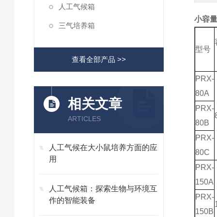
人工气候箱
小容量
三气培养箱
型号
查看全部产品 >>
PRX-
80A
相关文章
PRX-
ARTICLES
80B
PRX-
人工气候在大小鼠培养方面的应
80C
用
PRX-
150A
人工气候箱：探索生物与环境互
PRX-
作的智能装备
150B