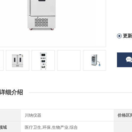
更
详细介绍
川纳仪器
价格区
领域
医疗卫生,环保,生物产业,综合