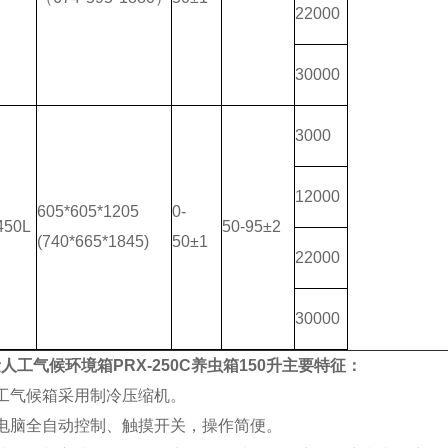
22000
30000
3000
12000
605*605*1205
0-
450L
50-95±2
(740*665*1845)
50±1
22000
30000
人工气候环境箱PRX-250C养虫箱150升
主要特征：
工气候箱采用制冷压缩机。
微电脑全自动控制、触摸开关，操作简便。