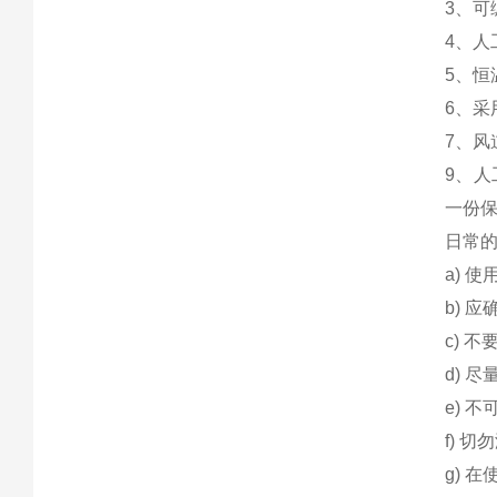
3、
4、
5、
6、
7、
9、
一份
日常
a) 
b) 
c) 
d) 
e) 
f) 
g) 