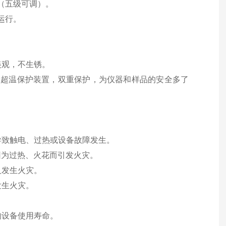
（五级可调）。
运行。
美观，不生锈。
道超温保护装置，双重保护，为仪器和样品的安全多了
导致触电、过热或设备故障发生。
因为过热、火花而引发火灾。
及发生火灾。
发生火灾。
响设备使用寿命。