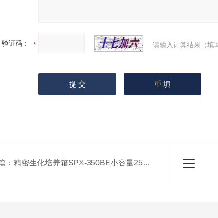
验证码：
请输入计算结果（填
篇：
精密生化培养箱SPX-350BE小容量250升霉菌