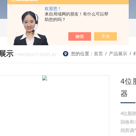
欢迎您！
来自局域网的朋友！有什么可以帮
助您的吗？
展示
您的位置：
首页
/
产品展示
/
/ PRODUCT DISPLAY
4位
器
4位脂
回收和
同而调