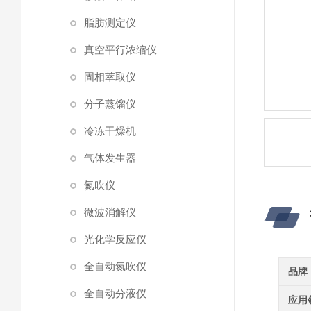
脂肪测定仪
真空平行浓缩仪
固相萃取仪
分子蒸馏仪
冷冻干燥机
气体发生器
氮吹仪
微波消解仪
光化学反应仪
全自动氮吹仪
品牌
全自动分液仪
应用