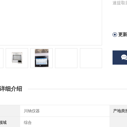
速提取
更
详细介绍
川纳仪器
产地类
领域
综合