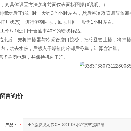
度，则具体设置方法参考前面仪表面板图操作说明。）
溶剂挥发后开始计时，大约3个小时左右，然后将冷凝管调节旋塞
打开状态)，进行溶剂同收，回收时间一般为1小时左右。
工作时间适用于含油率40%的粉状样品。
收结束后，先将抽提器与冷凝管磨口旋松，把冷凝管上提，将抽
箱内，烘去水份，后移入干燥缸内冷却后称重，计算含油量。
完毕关闭电源，并保持机内干净。
留言询价
产品：