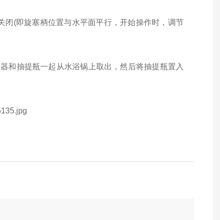
关闭(即旋塞柄位置与水平面平行，开始操作时，调节
提器和抽提瓶一起从水浴锅上取出，然后将抽提瓶置入