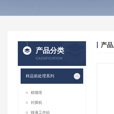
产品
产品分类
CASSIFICATION
样品前处理系列
精馏塔
封膜机
移液工作站