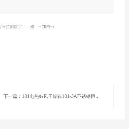
写阿拉伯数字），如：三加四=7
下一篇：
101电热鼓风干燥箱101-3A不锈钢恒温烘箱