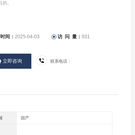
目的。
新时间：
2025-04-03
访 问 量：
931
立即咨询
联系电话：
别
国产