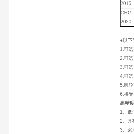
2015
CHGD
2030
●以下
1.可
2.可
3.可
4.可
5.脚
6.接
高精度
1、
2、具
3、采