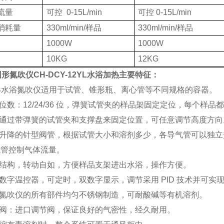
流量
可控 0-15L/min
可控 0-15L/min
消耗量
330ml/min/样品
330ml/min/样品
1000W
1000W
10KG
12KG
形氮吹仪CH-DCY-12YL水浴加热主要特征：
圆形水浴氮吹仪适用于试管、锥形瓶、离心管等不同规格的容器。
品位数：12/24/36 位，弹簧试管夹的样品架固定定位，每个样品
管通过带弹簧的试管夹和支撑盘来固定位置，可任意调节高度方向
由升降的针型阀管，根据试管大小和溶剂多少，各导气管可以独
能管控制气体流量。
形结构，转动自如，方便样品支架进出水浴，操作方便。
能数字温控器，可定时，双数字显示，调节采用 PID 技术并可实
形氮吹仪的所有部件均匀不锈钢制造，可耐酸碱等有机溶剂。
节阀：进口调节阀，保证良好的气密性，经久耐用。