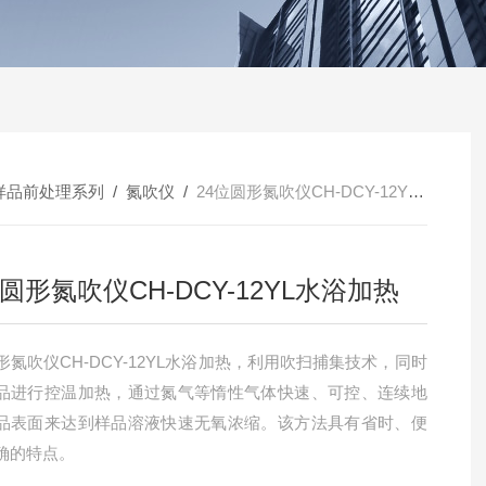
样品前处理系列
/
氮吹仪
/
24位圆形氮吹仪CH-DCY-12YL水浴加热
位圆形氮吹仪CH-DCY-12YL水浴加热
形氮吹仪CH-DCY-12YL水浴加热，利用吹扫捕集技术，同时
品进行控温加热，通过氮气等惰性气体快速、可控、连续地
品表面来达到样品溶液快速无氧浓缩。该方法具有省时、便
确的特点。