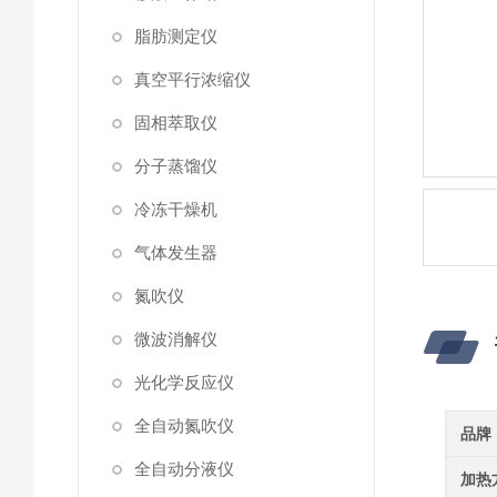
脂肪测定仪
真空平行浓缩仪
固相萃取仪
分子蒸馏仪
冷冻干燥机
气体发生器
氮吹仪
微波消解仪
光化学反应仪
全自动氮吹仪
品牌
全自动分液仪
加热