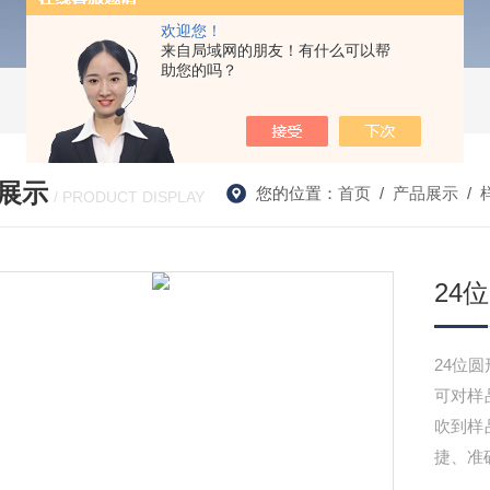
欢迎您！
来自局域网的朋友！有什么可以帮
助您的吗？
展示
您的位置：
首页
/
产品展示
/
/ PRODUCT DISPLAY
24
24位圆
可对样
吹到样
捷、准