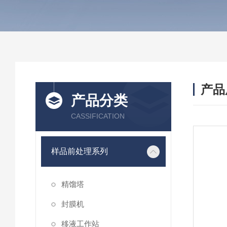
产品
产品分类
CASSIFICATION
样品前处理系列
精馏塔
封膜机
移液工作站