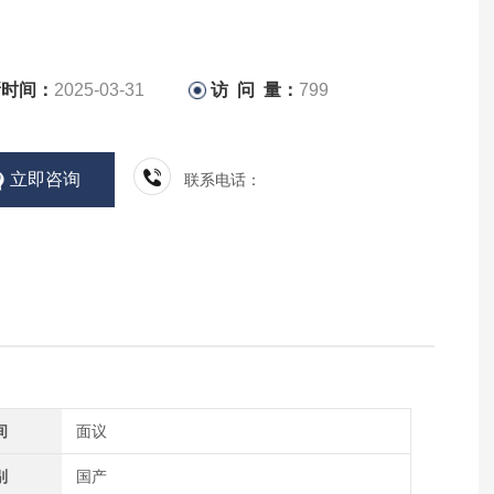
新时间：
2025-03-31
访 问 量：
799
立即咨询
联系电话：
间
面议
别
国产