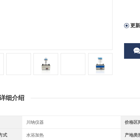
更
详细介绍
川纳仪器
价格区
方式
水浴加热
产地类