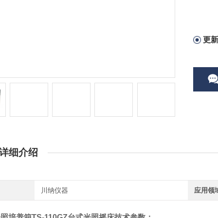
更
详细介绍
川纳仪器
应用领
照培养箱TS-110GZ台式光照摇床
技术参数：