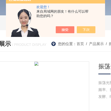
欢迎您！
来自局域网的朋友！有什么可以帮
助您的吗？
展示
您的位置：
首页
/
产品展示
/
/ PRODUCT DISPLAY
振荡
振荡光
频率、
发酵、