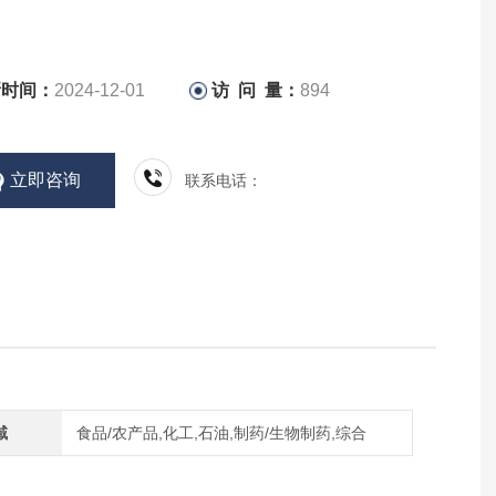
新时间：
2024-12-01
访 问 量：
894
立即咨询
联系电话：
域
食品/农产品,化工,石油,制药/生物制药,综合