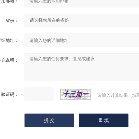
常用邮箱：
省份：
详细地址：
补充说明：
验证码：
请输入计算结果（填