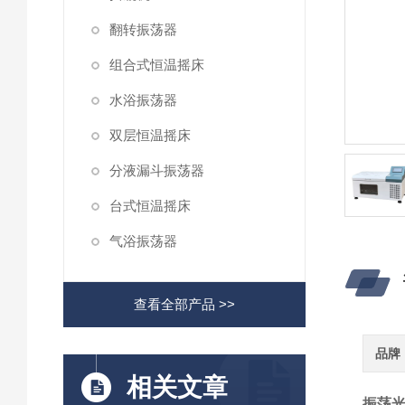
翻转振荡器
组合式恒温摇床
水浴振荡器
双层恒温摇床
分液漏斗振荡器
台式恒温摇床
气浴振荡器
查看全部产品 >>
品牌
相关文章
振荡光