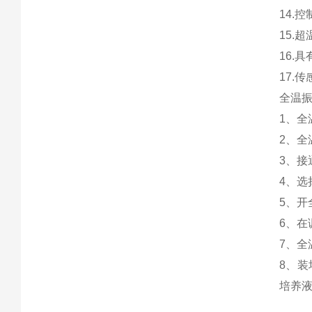
14.
15.
16.
17.
全温
1、全
2、
3、接
4、选
5、开
6、
7、
8、
培养