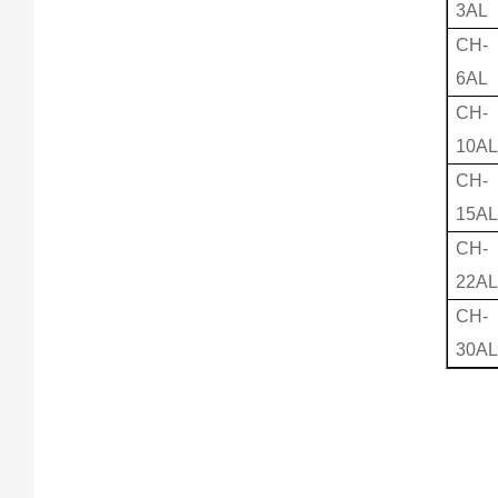
3AL
CH-
6AL
CH-
10A
CH-
15A
CH-
22A
CH-
30A