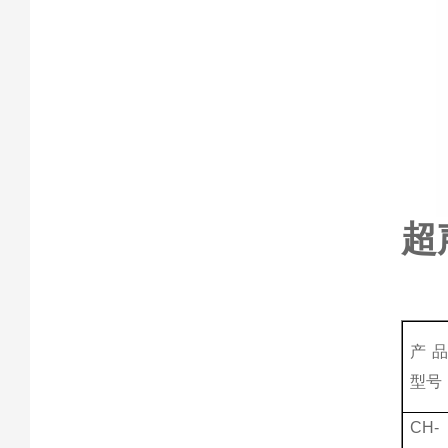
超
产
型号
CH-