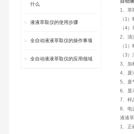
自动液
什么
1、萃
（1）
液液萃取仪的使用步骤
（4）
2、清
全自动液液萃取仪的操作事项
（1）
（3）
全自动液液萃取仪的应用领域
3、加
4、
5、废
6、显
7、样
8、电
液液
1、