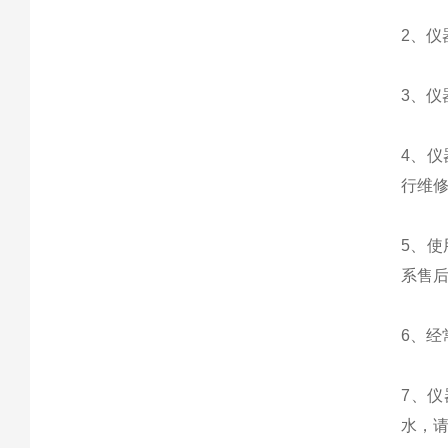
2、
3、
4、
行维
5、
系售
6、
7、
水，