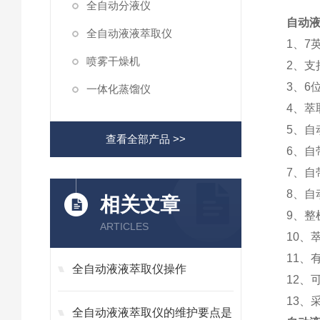
全自动分液仪
自动液
全自动液液萃取仪
1、
喷雾干燥机
2、
3、6
一体化蒸馏仪
4、
5、
查看全部产品 >>
6、
7、
8、
相关文章
9、
ARTICLES
10、
11、
全自动液液萃取仪操作
12、
13、
全自动液液萃取仪的维护要点是