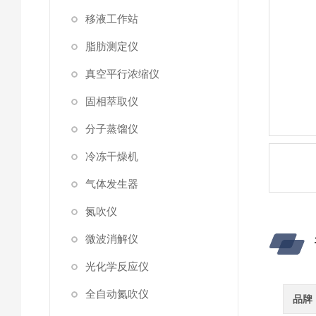
移液工作站
脂肪测定仪
真空平行浓缩仪
固相萃取仪
分子蒸馏仪
冷冻干燥机
气体发生器
氮吹仪
微波消解仪
光化学反应仪
全自动氮吹仪
品牌