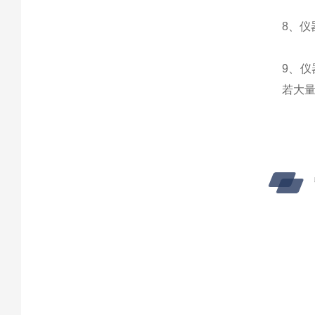
8、
9、
若大