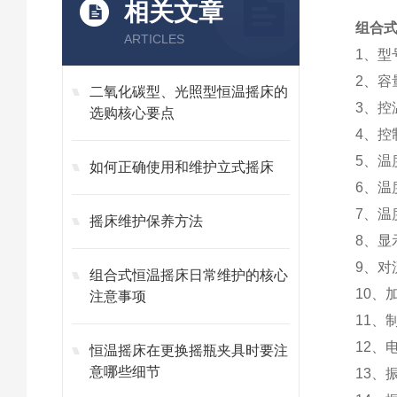
相关文章
组合式
ARTICLES
1、型
2、容
二氧化碳型、光照型恒温摇床的
3、控
选购核心要点
4、控
5、温
如何正确使用和维护立式摇床
6、温
7、温
摇床维护保养方法
8、显
9、对
组合式恒温摇床日常维护的核心
10、
注意事项
11、
12、
恒温摇床在更换摇瓶夹具时要注
意哪些细节
13、