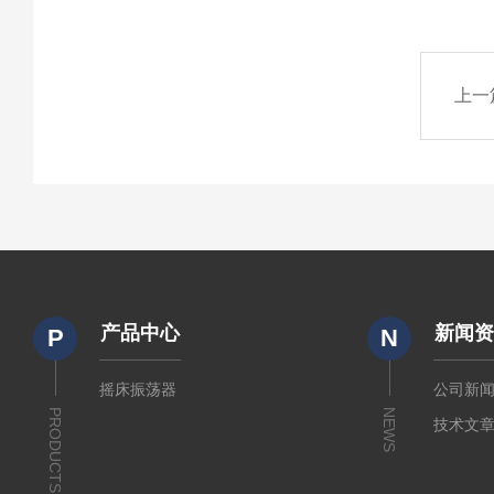
上一
产品中心
新闻
P
N
摇床振荡器
公司新
PRODUCTS
NEWS
技术文