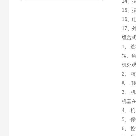
14、
15、
16、电
17、外
组合式
1、 
钢、
机外
2、
动，
3、
机器
4、 
5、 
6、 