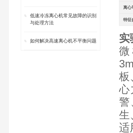
离心
低速冷冻离心机常见故障的识别
特征
与处理方法
实
如何解决高速离心机不平衡问题
微
3
板
心
警
生
适