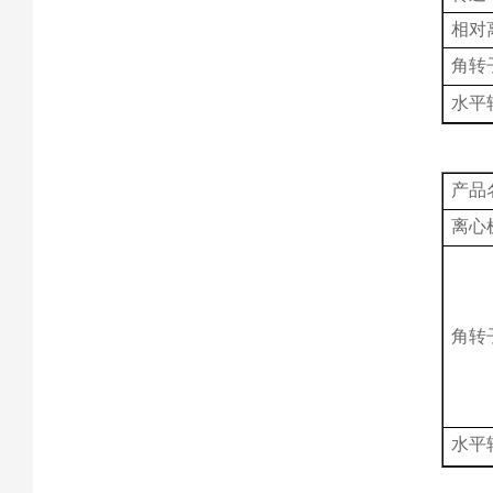
相对
角转
水平
产品
离心
角转
水平