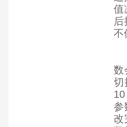
值
后
不
六
按
数
切
1
参
改