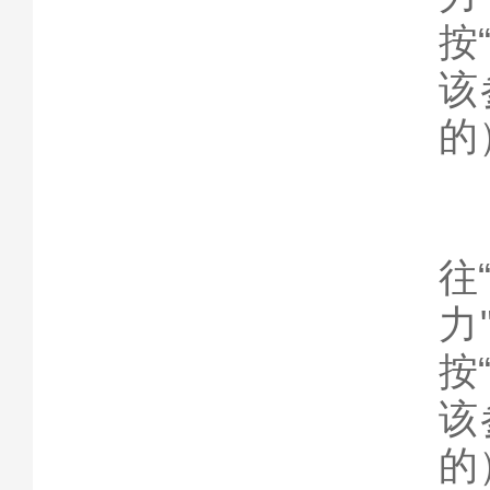
按
该
的
九
冷
往
力
按
该
的