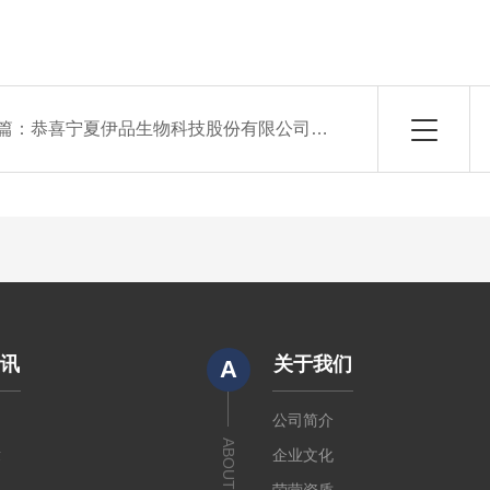
篇：
恭喜宁夏伊品生物科技股份有限公司采购川纳仪器的叠加式生化培养箱
资讯
关于我们
A
闻
公司简介
ABOUT US
章
企业文化