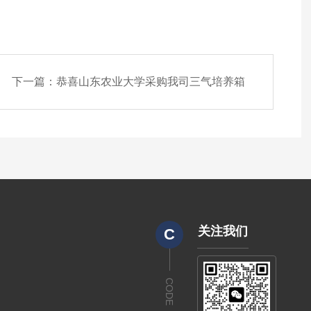
下一篇：
恭喜山东农业大学采购我司三气培养箱
关注我们
C
CODE