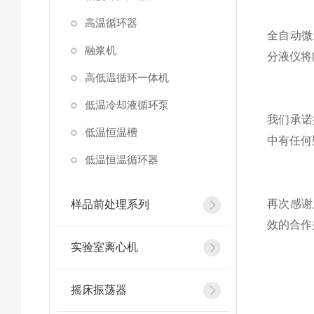
高温循环器
全自动微
融浆机
分液仪将
高低温循环一体机
低温冷却液循环泵
我们承诺
低温恒温槽
中有任何
低温恒温循环器
再次感谢
样品前处理系列
效的合作
实验室离心机
摇床振荡器