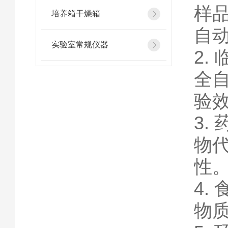
样
培养箱干燥箱
自
实验室常规仪器
2
全
验
3
物
性
4
物