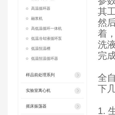
参
高温循环器
其
融浆机
然
高低温循环一体机
着
低温冷却液循环泵
洗
低温恒温槽
完
低温恒温循环器
全
样品前处理系列
下
实验室离心机
摇床振荡器
1