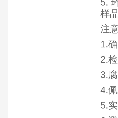
5
样
注
1
2
3
4
5