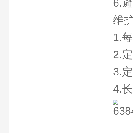
6
维
1
2
3.
4